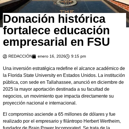
Donación histórica
fortalece educación
empresarial en FSU
REDACCIÓN
enero 16, 2026
9:15 pm
Una inversión estratégica redefine el alcance académico de
la
Florida State University
en Estados Unidos. La institución
pública, con sede en Tallahassee, anunció en diciembre de
2025 la mayor aportación destinada a su facultad de
negocios, un movimiento que impacta directamente su
proyección nacional e internacional.
El compromiso asciende a 65 millones de dólares y fue
realizado por el empresario y filántropo
Herbert Wertheim
,
fundador de
Brain Power Incorporated
. Se trata de la