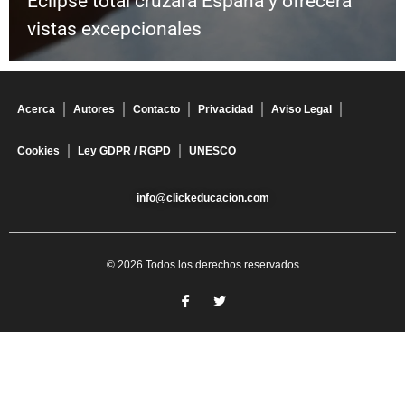
Eclipse total cruzará España y ofrecerá
vistas excepcionales
Acerca
Autores
Contacto
Privacidad
Aviso Legal
Cookies
Ley GDPR / RGPD
UNESCO
info@clickeducacion.com
© 2026 Todos los derechos reservados