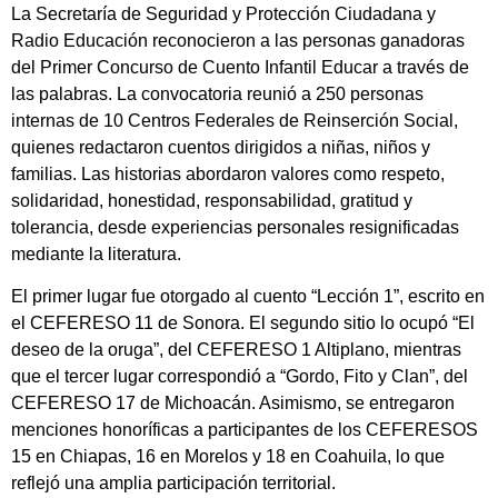
La Secretaría de Seguridad y Protección Ciudadana y
Radio Educación reconocieron a las personas ganadoras
del Primer Concurso de Cuento Infantil Educar a través de
las palabras. La convocatoria reunió a 250 personas
internas de 10 Centros Federales de Reinserción Social,
quienes redactaron cuentos dirigidos a niñas, niños y
familias. Las historias abordaron valores como respeto,
solidaridad, honestidad, responsabilidad, gratitud y
tolerancia, desde experiencias personales resignificadas
mediante la literatura.
El primer lugar fue otorgado al cuento “Lección 1”, escrito en
el CEFERESO 11 de Sonora. El segundo sitio lo ocupó “El
deseo de la oruga”, del CEFERESO 1 Altiplano, mientras
que el tercer lugar correspondió a “Gordo, Fito y Clan”, del
CEFERESO 17 de Michoacán. Asimismo, se entregaron
menciones honoríficas a participantes de los CEFERESOS
15 en Chiapas, 16 en Morelos y 18 en Coahuila, lo que
reflejó una amplia participación territorial.