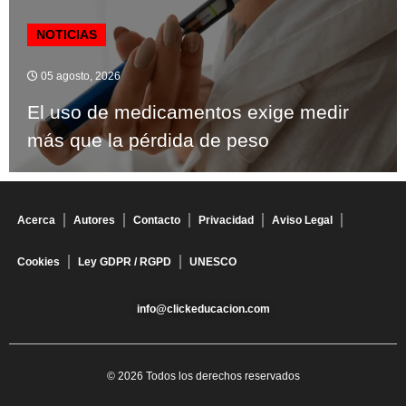
NOTICIAS
05 agosto, 2026
El uso de medicamentos exige medir
más que la pérdida de peso
Acerca
Autores
Contacto
Privacidad
Aviso Legal
Cookies
Ley GDPR / RGPD
UNESCO
info@clickeducacion.com
© 2026 Todos los derechos reservados