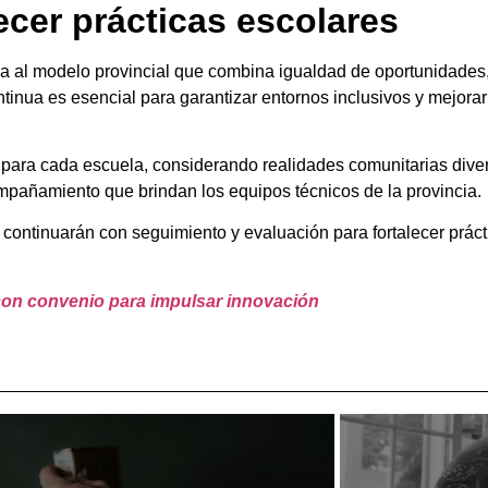
ecer prácticas escolares
ra al modelo provincial que combina igualdad de oportunidades, 
ntinua es esencial para garantizar entornos inclusivos y mejorar
 para cada escuela, considerando realidades comunitarias divers
compañamiento que brindan los equipos técnicos de la provincia.
 continuarán con seguimiento y evaluación para fortalecer práct
con convenio para impulsar innovación