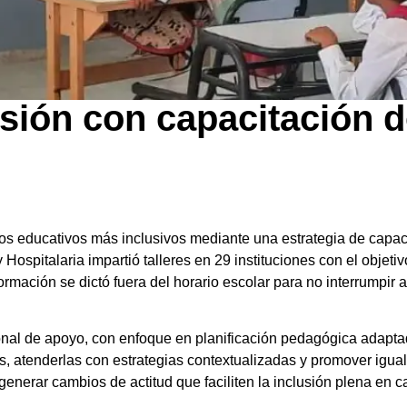
sión con capacitación 
 educativos más inclusivos mediante una estrategia de capacitac
ospitalaria impartió talleres en 29 instituciones con el objetivo
ación se dictó fuera del horario escolar para no interrumpir ac
rsonal de apoyo, con enfoque en planificación pedagógica adapt
es, atenderlas con estrategias contextualizadas y promover igu
enerar cambios de actitud que faciliten la inclusión plena en ca