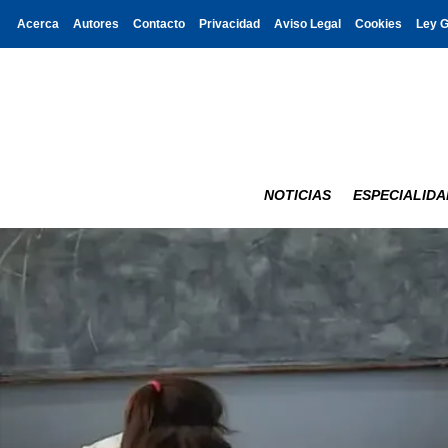
Acerca
Autores
Contacto
Privacidad
Aviso Legal
Cookies
Ley 
NOTICIAS
ESPECIALIDA