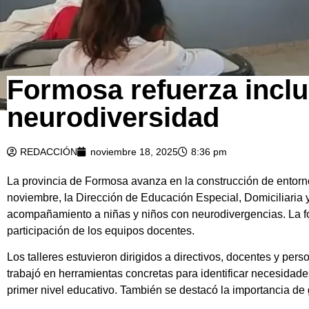
Formosa refuerza inclu
neurodiversidad
REDACCIÓN
noviembre 18, 2025
8:36 pm
La provincia de Formosa avanza en la construcción de entornos
noviembre, la Dirección de Educación Especial, Domiciliaria y H
acompañamiento a niñas y niños con neurodivergencias. La form
participación de los equipos docentes.
Los talleres estuvieron dirigidos a directivos, docentes y pe
trabajó en herramientas concretas para identificar necesidad
primer nivel educativo. También se destacó la importancia de g