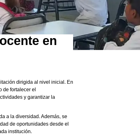
docente en
ión dirigida al nivel inicial. En
 de fortalecer el
tividades y garantizar la
ada a la diversidad. Además, se
aldad de oportunidades desde el
da institución.