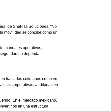
eneral de Shel-Ha Soluciones. “No
, la movilidad se concibe como un
 de manuales operativos,
a seguridad no dependa
o en traslados cotidianos como en
isitas corporativas, auditorías en
equerido. En el mercado mexicano,
onvertirlos en una estructura