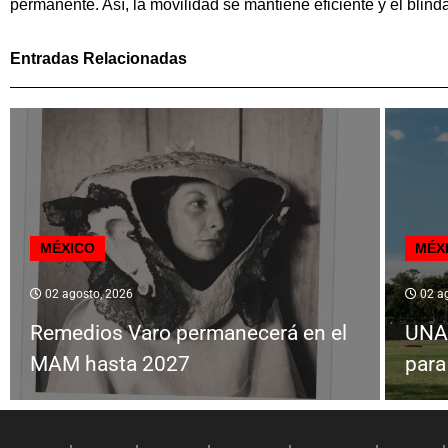
permanente. Así, la movilidad se mantiene eficiente y el blinda
Entradas Relacionadas
MÉXICO
MÉX
02 agosto, 2026
02 ag
Remedios Varo permanecerá en el
UNAM
MAM hasta 2027
para