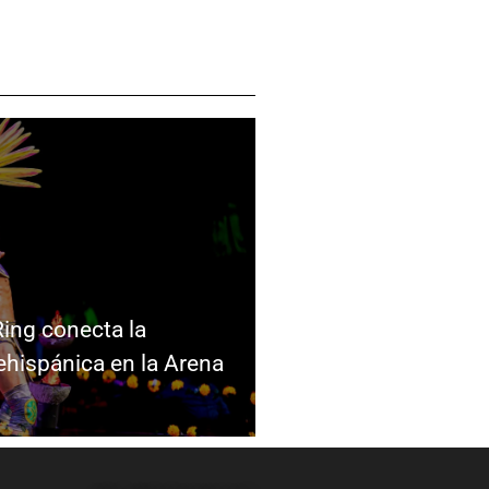
Ring conecta la
ehispánica en la Arena