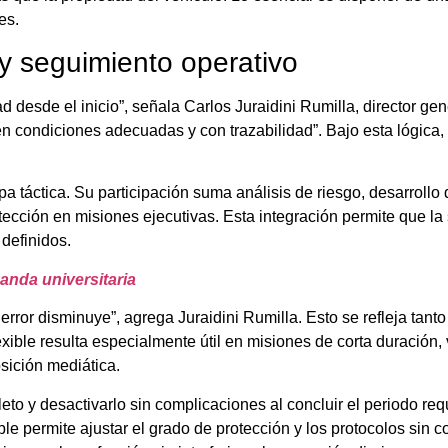
es.
 y seguimiento operativo
dad desde el inicio”, señala Carlos Juraidini Rumilla, director g
en condiciones adecuadas y con trazabilidad”. Bajo esta lógica
a táctica. Su participación suma análisis de riesgo, desarrollo
tección en misiones ejecutivas. Esta integración permite que l
 definidos.
anda universitaria
error disminuye”, agrega Juraidini Rumilla. Esto se refleja tant
xible resulta especialmente útil en misiones de corta duración, v
sición mediática.
eto y desactivarlo sin complicaciones al concluir el periodo r
ible permite ajustar el grado de protección y los protocolos sin c