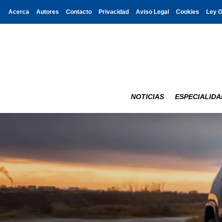
Acerca
Autores
Contacto
Privacidad
Aviso Legal
Cookies
Ley 
NOTICIAS
ESPECIALIDA