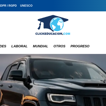
GDPR / RGPD
UNESCO
DES
LABORAL
MUNDIAL
OTROS
PROGRESO