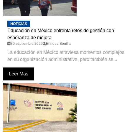
NOTICIAS
Educación en México enfrenta retos de gestión con
esperanza de mejora
30 septiembre 2025
Enrique Bonilla
La educación en México atraviesa momentos complejos
en su organización administrativa, pero también se...
Leer Mas