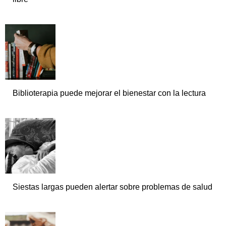
Biblioterapia puede mejorar el bienestar con la lectura
Siestas largas pueden alertar sobre problemas de salud