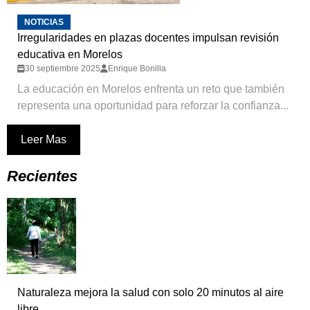
NOTICIAS
Irregularidades en plazas docentes impulsan revisión
educativa en Morelos
30 septiembre 2025
Enrique Bonilla
La educación en Morelos enfrenta un reto que también
representa una oportunidad para reforzar la confianza...
Leer Mas
Recientes
Naturaleza mejora la salud con solo 20 minutos al aire
libre