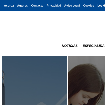
Acerca
Autores
Contacto
Privacidad
Aviso Legal
Cookies
Ley 
NOTICIAS
ESPECIALIDA