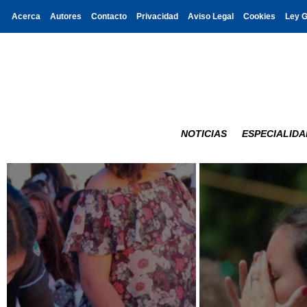
Acerca
Autores
Contacto
Privacidad
Aviso Legal
Cookies
Ley 
NOTICIAS
ESPECIALIDA