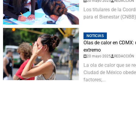
20 mayo 2025
REDACCIÓN
Los titulares de la Coor
para el Bienestar (CNBB), 
NOTICIAS
Olas de calor en CDMX:
extremo
20 mayo 2025
REDACCIÓN
La ola de calor que se r
Ciudad de México obede
factores;...