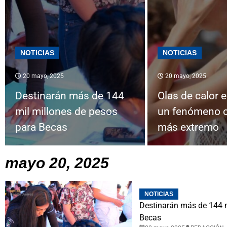
NOTICIAS
NOTICIAS
20 mayo, 2025
20 mayo, 2025
Destinarán más de 144
Olas de calor
mil millones de pesos
un fenómeno c
para Becas
más extremo
mayo 20, 2025
NOTICIAS
Destinarán más de 144 m
Becas