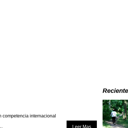
Recient
en competencia internacional
Leer Mas