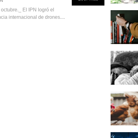
ÓN
octubre._ El IPN logró el
cia internacional de drones....