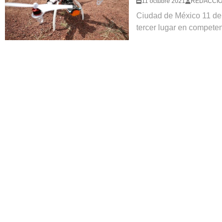
11 octubre 2021
REDACCI
Ciudad de México 11 de 
tercer lugar en competen