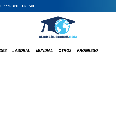
GDPR / RGPD
UNESCO
DES
LABORAL
MUNDIAL
OTROS
PROGRESO