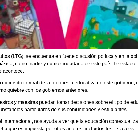
tuitos (LTG), se encuentra en fuerte discusión política y en la 
básica, como madre y como ciudadana de este país, he estado 
ue acontece.
concepto central de la propuesta educativa de este gobierno, 
omo quiebre con los gobiernos anteriores.
estros y maestras puedan tomar decisiones sobre el tipo de educ
cunstancias particulares de sus comunidades y estudiantes.
el internacional, nos ayuda a ver que la educación contextualiz
la que es impuesta por otros actores, incluidos los Estatales.