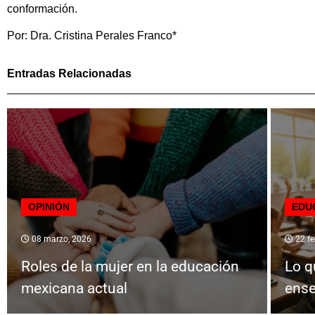
conformación.
Por: Dra. Cristina Perales Franco*
Entradas Relacionadas
OPINIÓN
EDU
08 marzo, 2026
22 fe
Roles de la mujer en la educación
Lo q
mexicana actual
ense