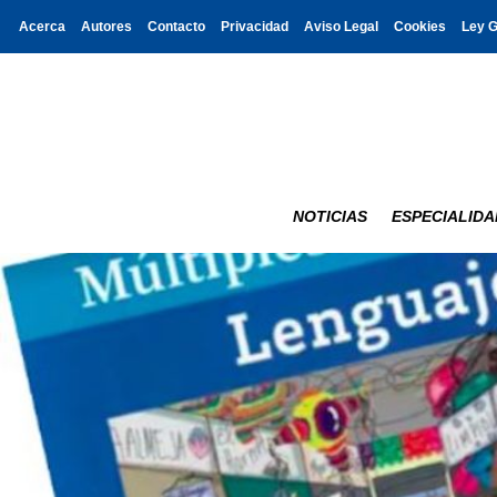
Acerca
Autores
Contacto
Privacidad
Aviso Legal
Cookies
Ley 
NOTICIAS
ESPECIALIDA