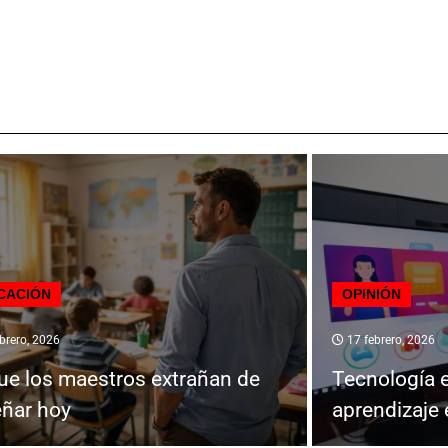
CACIÓN
OPINIÓN
brero, 2026
17 febrero, 2026
ue los maestros extrañan de
Tecnología e
ñar hoy
aprendizaje 