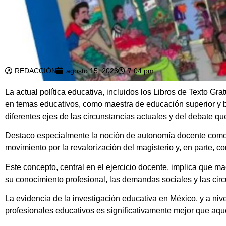
REDACCIÓN
agosto 15, 2023
7:04 pm
La actual política educativa, incluidos los Libros de Texto Gra
en temas educativos, como maestra de educación superior y 
diferentes ejes de las circunstancias actuales y del debate q
Destaco especialmente la noción de autonomía docente como 
movimiento por la revalorización del magisterio y, en parte, c
Este concepto, central en el ejercicio docente, implica que ma
su conocimiento profesional, las demandas sociales y las cir
La evidencia de la investigación educativa en México, y a niv
profesionales educativos es significativamente mejor que aquel