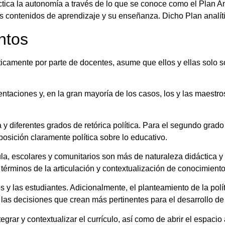
ctica la autonomía a través de lo que se conoce como el Plan An
 contenidos de aprendizaje y su enseñanza. Dicho Plan analític
ntos
íticamente por parte de docentes, asume que ellos y ellas solo s
entaciones y, en la gran mayoría de los casos, los y las maestr
 y diferentes grados de retórica política. Para el segundo grado 
posición claramente política sobre lo educativo.
ula, escolares y comunitarios son más de naturaleza didáctica y
términos de la articulación y contextualización de conocimiento
os y las estudiantes. Adicionalmente, el planteamiento de la pol
as decisiones que crean más pertinentes para el desarrollo de
grar y contextualizar el currículo, así como de abrir el espacio