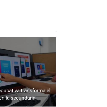
ducativa transforma el
en la secundaria