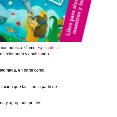
opinión pública. Como
especialista
reflexionando y analizando
retomada, en parte como
ación que facilitan, a partir de
ada y apropiada por los