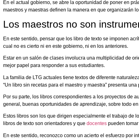
En el actual gobierno, se abre la oportunidad de poner en prá
maestros y maestras definen la manera en que organizarán los
Los maestros no son instrume
En este sentido, pensar que los libro de texto se imponen acr
cual no es cierto ni en este gobierno, ni en los anteriores.
Estar en un salón de clases involucra una multiplicidad de ori
mejor papel para responder a sus estudiantes.
La familia de LTG actuales tiene textos de diferente naturaleza
“Un libro sin recetas para el maestro y maestra” presenta una 
Por su parte, los libros correspondientes a los proyectos de a
general, buenas oportunidades de aprendizaje, sobre todo en 
Estos libros son los que dirigen especialmente el trabajo de l
libros de texto son orientadores y que
docentes
pueden tomar l
En este sentido, reconozco como un acierto el esfuerzo por inte