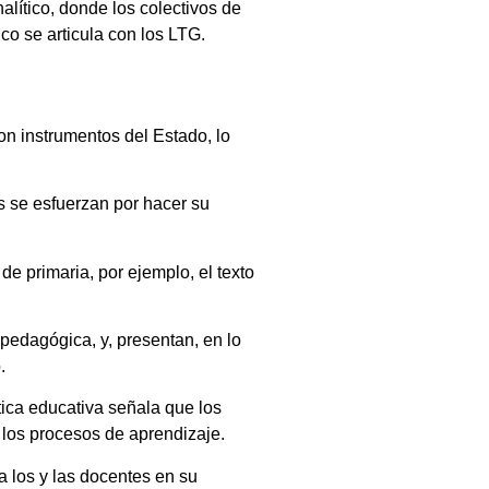
alítico, donde los colectivos de
o se articula con los LTG.
on instrumentos del Estado, lo
os se esfuerzan por hacer su
de primaria, por ejemplo, el texto
 pedagógica, y, presentan, en lo
.
ítica educativa señala que los
 los procesos de aprendizaje.
 a los y las docentes en su