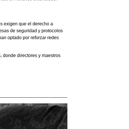
as exigen que el derecho a
esas de seguridad y protocolos
han optado por reforzar redes
, donde directores y maestros