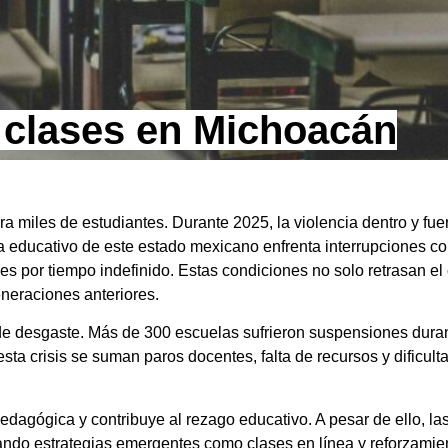
a clases en Michoacán
 miles de estudiantes. Durante 2025, la violencia dentro y fuer
a educativo de este estado mexicano enfrenta interrupciones co
por tiempo indefinido. Estas condiciones no solo retrasan el 
neraciones anteriores.
e desgaste. Más de 300 escuelas sufrieron suspensiones dura
ta crisis se suman paros docentes, falta de recursos y dificulta
pedagógica y contribuye al rezago educativo. A pesar de ello, l
ando estrategias emergentes como clases en línea y reforzamie