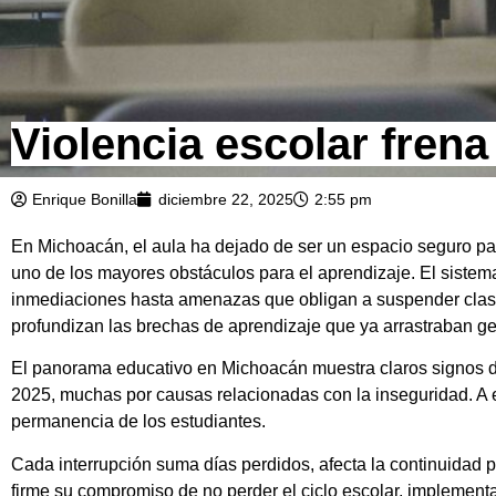
Violencia escolar fren
Enrique Bonilla
diciembre 22, 2025
2:55 pm
En Michoacán, el aula ha dejado de ser un espacio seguro para
uno de los mayores obstáculos para el aprendizaje. El sistem
inmediaciones hasta amenazas que obligan a suspender clases 
profundizan las brechas de aprendizaje que ya arrastraban ge
El panorama educativo en Michoacán muestra claros signos d
2025, muchas por causas relacionadas con la inseguridad. A es
permanencia de los estudiantes.
Cada interrupción suma días perdidos, afecta la continuidad 
firme su compromiso de no perder el ciclo escolar, implement