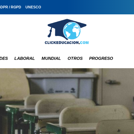
GDPR / RGPD
UNESCO
DES
LABORAL
MUNDIAL
OTROS
PROGRESO