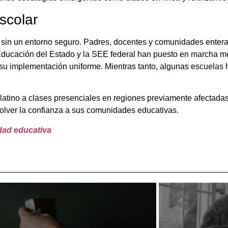
scolar
n sin un entorno seguro. Padres, docentes y comunidades enter
Educación del Estado y la SEE federal han puesto en marcha m
 su implementación uniforme. Mientras tanto, algunas escuelas 
latino a clases presenciales en regiones previamente afectadas
volver la confianza a sus comunidades educativas.
dad educativa