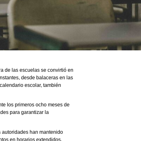
a de las escuelas se convirtió en
nstantes, desde balaceras en las
calendario escolar, también
nte los primeros ocho meses de
des para garantizar la
as autoridades han mantenido
ntos en horarios extendidos.