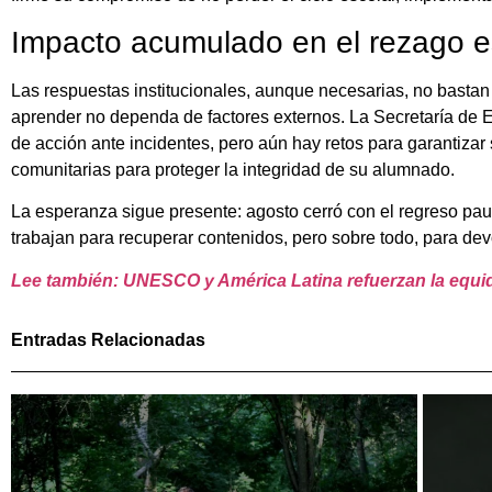
Impacto acumulado en el rezago e
Las respuestas institucionales, aunque necesarias, no basta
aprender no dependa de factores externos. La Secretaría de 
de acción ante incidentes, pero aún hay retos para garantizar
comunitarias para proteger la integridad de su alumnado.
La esperanza sigue presente: agosto cerró con el regreso pau
trabajan para recuperar contenidos, pero sobre todo, para de
Lee también: UNESCO y América Latina refuerzan la equi
Entradas Relacionadas