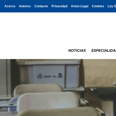
Acerca
Autores
Contacto
Privacidad
Aviso Legal
Cookies
Ley 
NOTICIAS
ESPECIALIDA