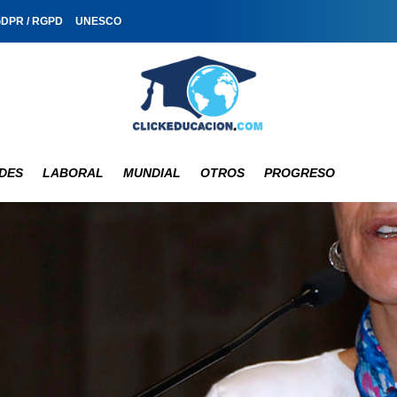
GDPR / RGPD
UNESCO
DES
LABORAL
MUNDIAL
OTROS
PROGRESO