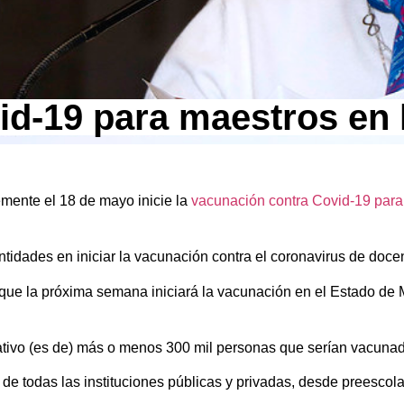
id-19 para maestros en
mente el 18 de mayo inicie la
vacunación contra Covid-19 par
idades en iniciar la vacunación contra el coronavirus de docen
que la próxima semana iniciará la vacunación en el Estado d
tivo (es de) más o menos 300 mil personas que serían vacunad
e todas las instituciones públicas y privadas, desde preescola