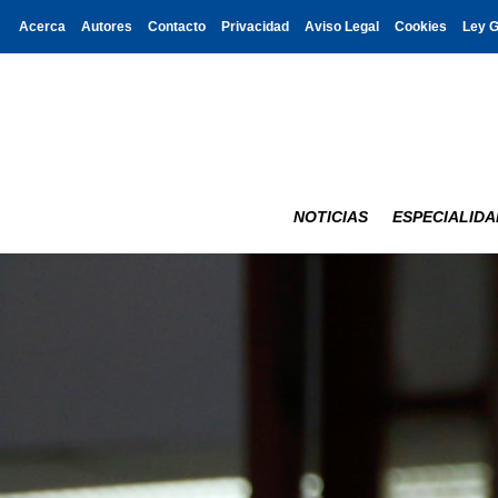
Acerca
Autores
Contacto
Privacidad
Aviso Legal
Cookies
Ley 
NOTICIAS
ESPECIALIDA