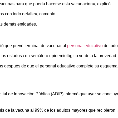
vacunas para que pueda hacerse esta vacunación», explicó.
os con todo detalle», comentó.
as demás entidades.
ó que prevé terminar de vacunar al
personal educativo
de todo
 los estados con semáforo epidemiológico verde a la brevedad.
 días después de que el personal educativo complete su esquema
igital de Innovación Pública (ADIP) informó que ayer se conclu
sis de la vacuna al 99% de los adultos mayores que recibieron l