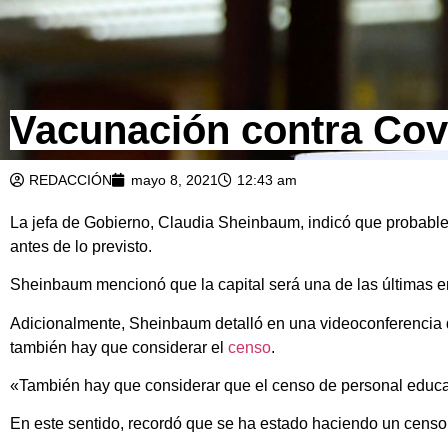
Vacunación contra Cov
REDACCIÓN
mayo 8, 2021
12:43 am
La jefa de Gobierno, Claudia Sheinbaum, indicó que probable
antes de lo previsto.
Sheinbaum mencionó que la capital será una de las últimas ent
Adicionalmente, Sheinbaum detalló en una videoconferencia 
también hay que considerar el
censo
.
«También hay que considerar que el censo de personal educa
En este sentido, recordó que se ha estado haciendo un censo d