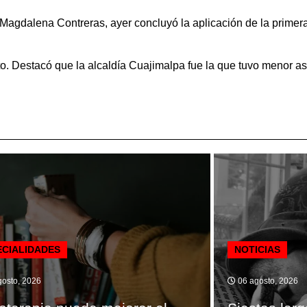
Magdalena Contreras, ayer concluyó la aplicación de la primera
to. Destacó que la alcaldía Cuajimalpa fue la que tuvo menor asi
ECIALIDADES
NOTICIAS
osto, 2026
06 agosto, 2026