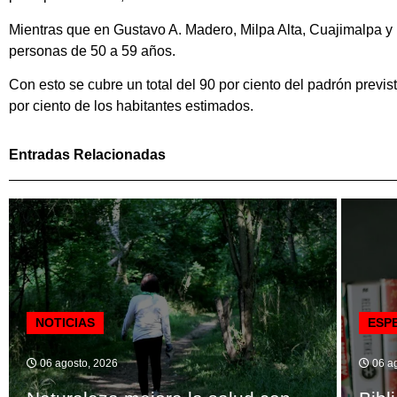
Mientras que en Gustavo A. Madero, Milpa Alta, Cuajimalpa y 
personas de 50 a 59 años.
Con esto se cubre un total del 90 por ciento del padrón previs
por ciento de los habitantes estimados.
Entradas Relacionadas
NOTICIAS
ESP
06 agosto, 2026
06 ag