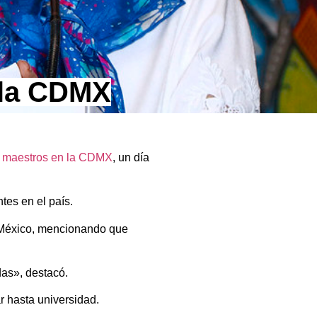
 la CDMX
a maestros en la CDMX
, un día
tes en el país.
e México, mencionando que
as», destacó.
r hasta universidad.