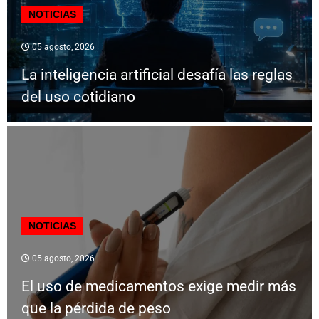
NOTICIAS
05 agosto, 2026
La inteligencia artificial desafía las reglas
del uso cotidiano
NOTICIAS
05 agosto, 2026
El uso de medicamentos exige medir más
que la pérdida de peso