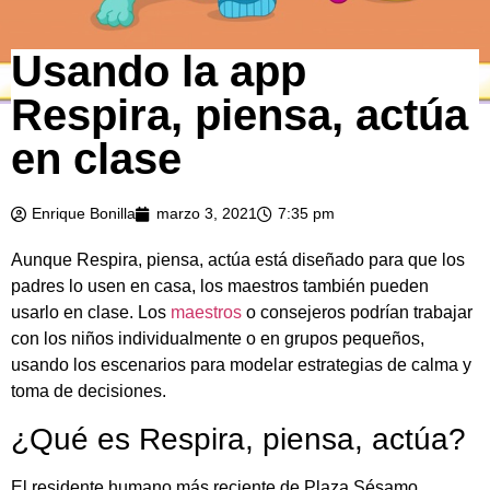
Usando la app
Respira, piensa, actúa
en clase
Enrique Bonilla
marzo 3, 2021
7:35 pm
Aunque Respira, piensa, actúa está diseñado para que los
padres lo usen en casa, los maestros también pueden
usarlo en clase. Los
maestros
o consejeros podrían trabajar
con los niños individualmente o en grupos pequeños,
usando los escenarios para modelar estrategias de calma y
toma de decisiones.
¿Qué es Respira, piensa, actúa?
El residente humano más reciente de Plaza Sésamo,