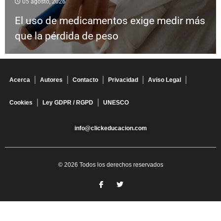
05 agosto, 2026
El uso de medicamentos exige medir más
que la pérdida de peso
Acerca
Autores
Contacto
Privacidad
Aviso Legal
Cookies
Ley GDPR / RGPD
UNESCO
info@clickeducacion.com
© 2026 Todos los derechos reservados