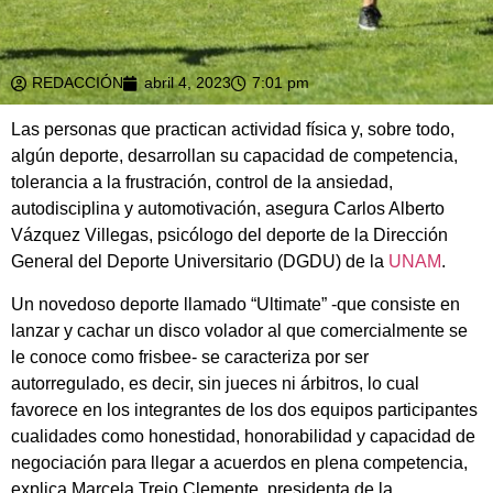
REDACCIÓN
abril 4, 2023
7:01 pm
Las personas que practican actividad física y, sobre todo,
algún deporte, desarrollan su capacidad de competencia,
tolerancia a la frustración, control de la ansiedad,
autodisciplina y automotivación, asegura Carlos Alberto
Vázquez Villegas, psicólogo del deporte de la Dirección
General del Deporte Universitario (DGDU) de la
UNAM
.
Un novedoso deporte llamado “Ultimate” -que consiste en
lanzar y cachar un disco volador al que comercialmente se
le conoce como frisbee- se caracteriza por ser
autorregulado, es decir, sin jueces ni árbitros, lo cual
favorece en los integrantes de los dos equipos participantes
cualidades como honestidad, honorabilidad y capacidad de
negociación para llegar a acuerdos en plena competencia,
explica Marcela Trejo Clemente, presidenta de la