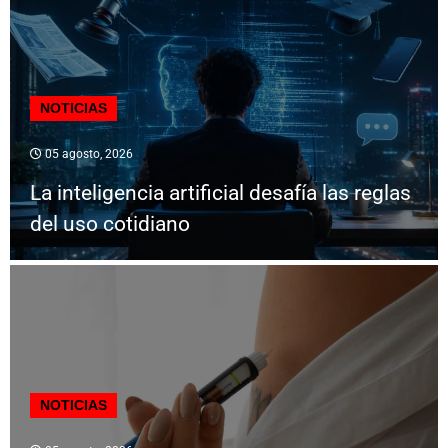
NOTICIAS
05 agosto, 2026
La inteligencia artificial desafía las reglas
del uso cotidiano
NOTICIAS