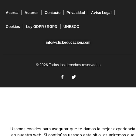
Acerca
Autores
Contacto
Privacidad
Aviso Legal
Cookies
Ley GDPR / RGPD
UNESCO
info@clickeducacion.com
© 2026 Todos los derechos reservados
Usamos cookies para asegurar que te damos la mejor experiencia
en nuestra web. Si continúas usando este sitio, asumiremos que