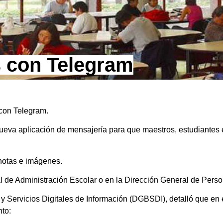
 con Telegram
 con Telegram.
nueva aplicación de mensajería para que maestros, estudiantes 
 notas e imágenes.
l de Administración Escolar o en la Dirección General de Pers
s y Servicios Digitales de Información (DGBSDI), detalló que en
to: