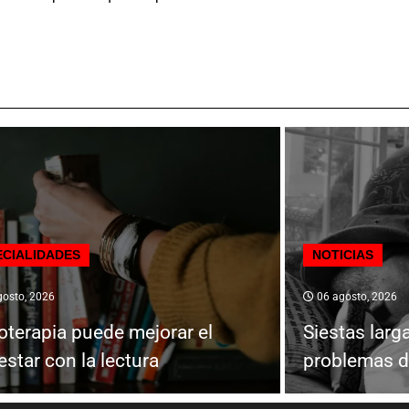
ECIALIDADES
NOTICIAS
osto, 2026
06 agosto, 2026
ioterapia puede mejorar el
Siestas larg
estar con la lectura
problemas d