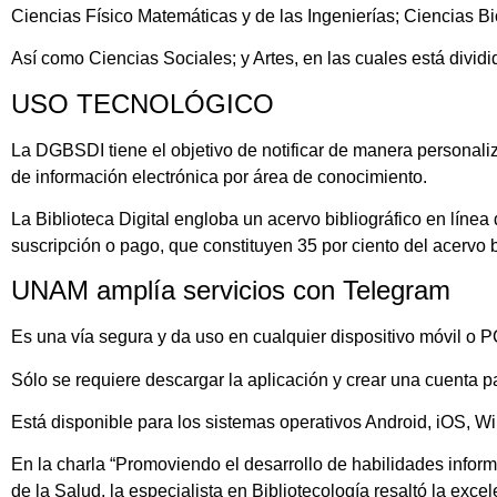
Ciencias Físico Matemáticas y de las Ingenierías; Ciencias Bi
Así como Ciencias Sociales; y Artes, en las cuales está dividid
USO TECNOLÓGICO
La DGBSDI tiene el objetivo de notificar de manera personaliz
de información electrónica por área de conocimiento.
La Biblioteca Digital engloba un acervo bibliográfico en líne
suscripción o pago, que constituyen 35 por ciento del acervo 
UNAM amplía servicios con Telegram
Es una vía segura y da uso en cualquier dispositivo móvil o P
Sólo se requiere descargar la aplicación y crear una cuenta pa
Está disponible para los sistemas operativos Android, iOS, 
En la charla “Promoviendo el desarrollo de habilidades informa
de la Salud, la especialista en Bibliotecología resaltó la exce