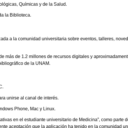
ológicas, Químicas y de la Salud.
a la Biblioteca.
ada a la comunidad universitaria sobre eventos, talleres, nove
a de más de 1.2 millones de recursos digitales y aproximadament
bibliográfico de la UNAM.
C.
ra unirse al canal de interés.
Windows Phone, Mac y Linux.
tivas en el estudiante universitario de Medicina”, como parte de
lente aceptación que la aplicación ha tenido en la comunidad uni