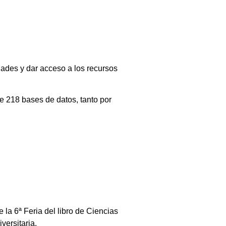
dades y dar acceso a los recursos
e 218 bases de datos, tanto por
 la 6ª Feria del libro de Ciencias
versitaria.