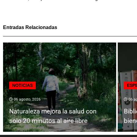
Entradas Relacionadas
NOTICIAS
ESP
06 agosto, 2026
06 ag
Naturaleza mejora la salud con
Bibl
solo 20 minutos al aire libre
bien