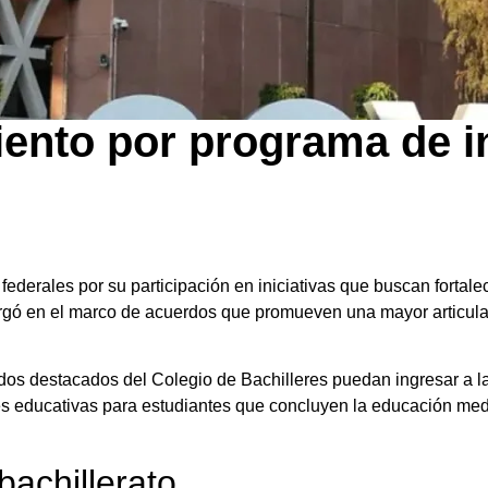
ento por programa de i
derales por su participación en iniciativas que buscan fortale
torgó en el marco de acuerdos que promueven una mayor articulac
s destacados del Colegio de Bachilleres puedan ingresar a 
es educativas para estudiantes que concluyen la educación med
bachillerato