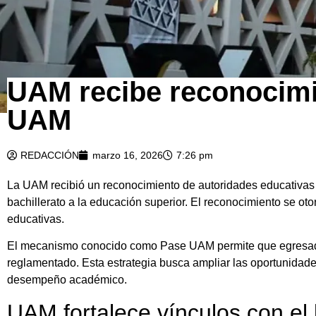
UAM recibe reconocimi
UAM
REDACCIÓN
marzo 16, 2026
7:26 pm
La UAM recibió un reconocimiento de autoridades educativas fe
bachillerato a la educación superior. El reconocimiento se o
educativas.
El mecanismo conocido como Pase UAM permite que egresado
reglamentado. Esta estrategia busca ampliar las oportunidad
desempeño académico.
UAM fortalece vínculos con el 