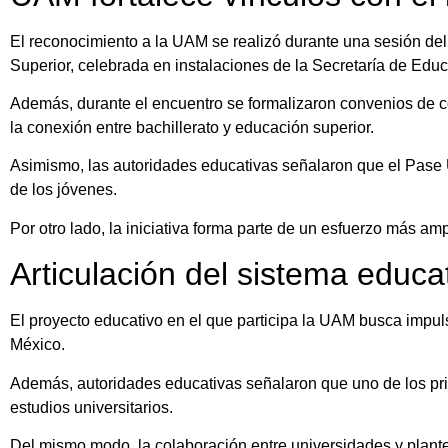
El reconocimiento a la UAM se realizó durante una sesión de
Superior, celebrada en instalaciones de la Secretaría de Edu
Además, durante el encuentro se formalizaron convenios de co
la conexión entre bachillerato y educación superior.
Asimismo, las autoridades educativas señalaron que el Pase U
de los jóvenes.
Por otro lado, la iniciativa forma parte de un esfuerzo más ampl
Articulación del sistema educa
El proyecto educativo en el que participa la UAM busca impu
México.
Además, autoridades educativas señalaron que uno de los princ
estudios universitarios.
Del mismo modo, la colaboración entre universidades y plantel