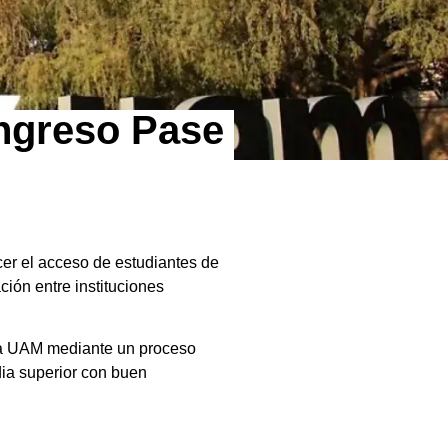
ngreso Pase
cer el acceso de estudiantes de
ión entre instituciones
la UAM mediante un proceso
ia superior con buen