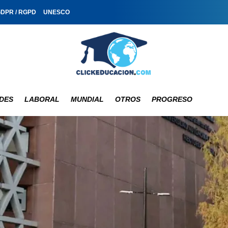
GDPR / RGPD
UNESCO
DES
LABORAL
MUNDIAL
OTROS
PROGRESO