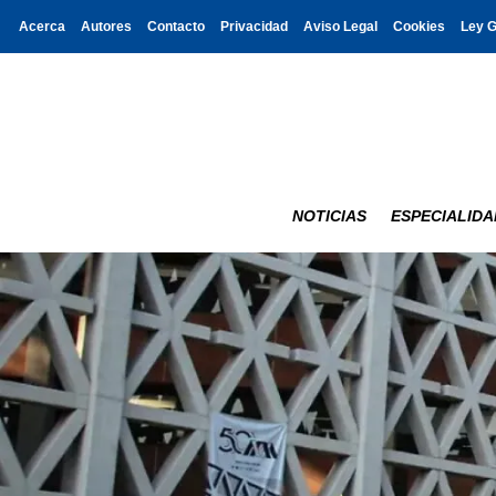
Acerca
Autores
Contacto
Privacidad
Aviso Legal
Cookies
Ley 
NOTICIAS
ESPECIALIDA