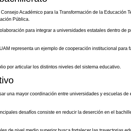
l Consejo Académico para la Transformación de la Educación T
cación Pública.
laboración para integrar a universidades estatales dentro de pr
AM representa un ejemplo de cooperación institucional para fac
io por articular los distintos niveles del sistema educativo.
tivo
lsar una mayor coordinación entre universidades y escuelas de
ipales desafíos consiste en reducir la deserción en el bachille
es de nivel medio superior busca fortalecer las trayectorias ed