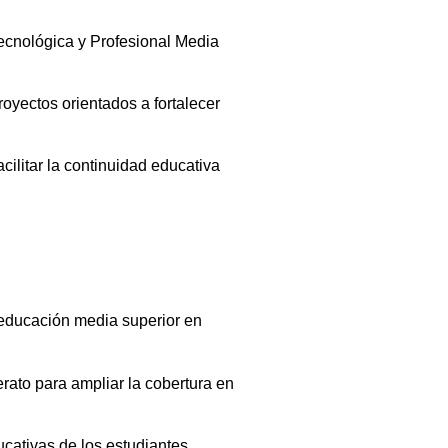
ecnológica y Profesional Media
oyectos orientados a fortalecer
ilitar la continuidad educativa
 educación media superior en
rato para ampliar la cobertura en
ucativas de los estudiantes.