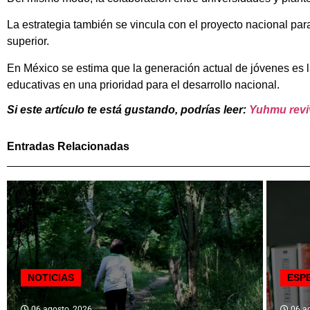
La estrategia también se vincula con el proyecto nacional para 
superior.
En México se estima que la generación actual de jóvenes es l
educativas en una prioridad para el desarrollo nacional.
Si este artículo te está gustando, podrías leer:
Yuhmu reviv
Entradas Relacionadas
NOTICIAS
ESP
06 agosto, 2026
06 ag