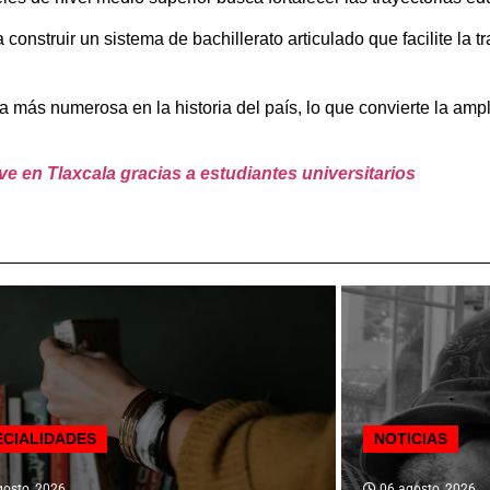
construir un sistema de bachillerato articulado que facilite la 
a más numerosa en la historia del país, lo que convierte la amp
e en Tlaxcala gracias a estudiantes universitarios
ECIALIDADES
NOTICIAS
osto, 2026
06 agosto, 2026