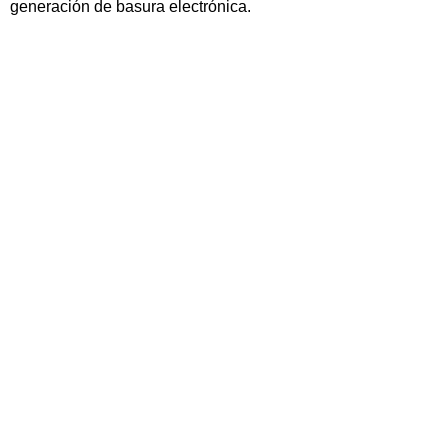
generación de basura electrónica.