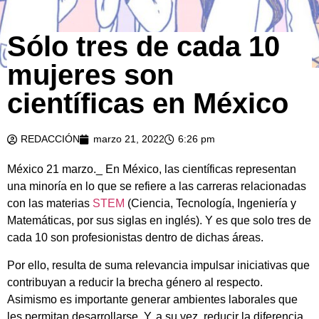
Sólo tres de cada 10
mujeres son
científicas en México
REDACCIÓN
marzo 21, 2022
6:26 pm
México 21 marzo._ En México, las científicas representan
una minoría en lo que se refiere a las carreras relacionadas
con las materias
STEM
(Ciencia, Tecnología, Ingeniería y
Matemáticas, por sus siglas en inglés). Y es que solo tres de
cada 10 son profesionistas dentro de dichas áreas.
Por ello, resulta de suma relevancia impulsar iniciativas que
contribuyan a reducir la brecha género al respecto.
Asimismo es importante generar ambientes laborales que
les permitan desarrollarse. Y, a su vez, reducir la diferencia