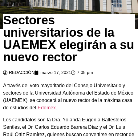
Sectores
universitarios de la
UAEMEX elegirán a su
nuevo rector
REDACCIÓN
marzo 17, 2021
7:08 pm
A través del voto mayoritario del Consejo Universitario y
sectores de la Universidad Autónoma del Estado de México
(UAEMEX), se conocerá al nuevo rector de la máxima casa
de estudios del
Edomex
.
Los candidatos son la Dra. Yolanda Eugenia Ballesteros
Sentíes, el Dr. Carlos Eduardo Barrera Díaz y el Dr. Luis
Raúl Ortiz Ramírez, quienes buscan convertirse en rector de