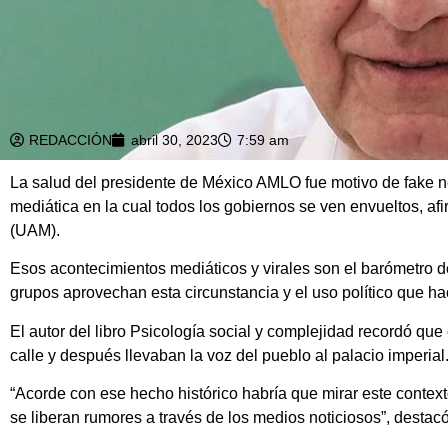
REDACCIÓN
abril 30, 2023
7:59 am
La salud del presidente de México AMLO fue motivo de fake n
mediática en la cual todos los gobiernos se ven envueltos, a
(UAM).
Esos acontecimientos mediáticos y virales son el barómetro de
grupos aprovechan esta circunstancia y el uso político que h
El autor del libro Psicología social y complejidad recordó q
calle y después llevaban la voz del pueblo al palacio imperial
“Acorde con ese hecho histórico habría que mirar este contex
se liberan rumores a través de los medios noticiosos”, destacó