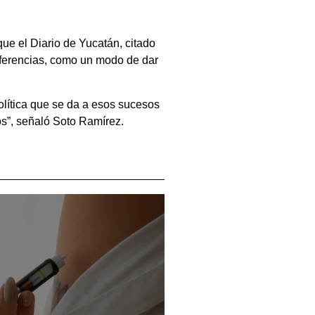
ue el Diario de Yucatán, citado
eferencias, como un modo de dar
política que se da a esos sucesos
os”, señaló Soto Ramírez.