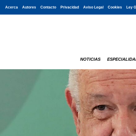
Acerca
Autores
Contacto
Privacidad
Aviso Legal
Cookies
Ley 
NOTICIAS
ESPECIALIDA