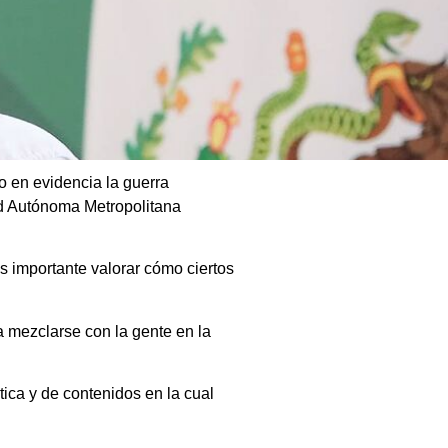
o en evidencia la guerra
dad Autónoma Metropolitana
s importante valorar cómo ciertos
a mezclarse con la gente en la
ica y de contenidos en la cual