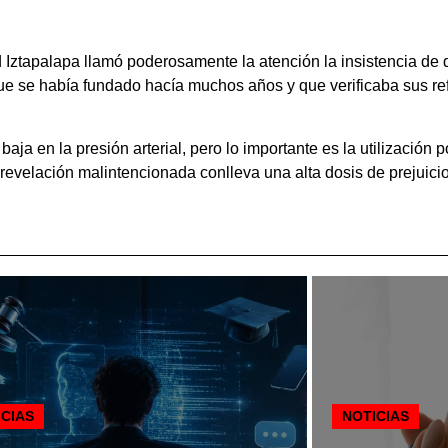
Iztapalapa llamó poderosamente la atención la insistencia de q
que se había fundado hacía muchos años y que verificaba sus r
a en la presión arterial, pero lo importante es la utilización 
evelación malintencionada conlleva una alta dosis de prejuici
ICIAS
NOTICIAS