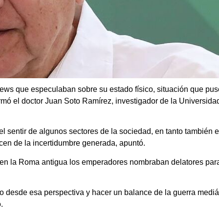
ews que especulaban sobre su estado físico, situación que pus
firmó el doctor Juan Soto Ramírez, investigador de la Universi
l sentir de algunos sectores de la sociedad, en tanto también e
acen de la incertidumbre generada, apuntó.
ue en la Roma antigua los emperadores nombraban delatores par
.
to desde esa perspectiva y hacer un balance de la guerra mediát
.