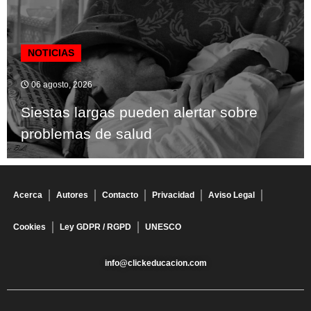
NOTICIAS
06 agosto, 2026
Siestas largas pueden alertar sobre
problemas de salud
Acerca
Autores
Contacto
Privacidad
Aviso Legal
Cookies
Ley GDPR / RGPD
UNESCO
info@clickeducacion.com