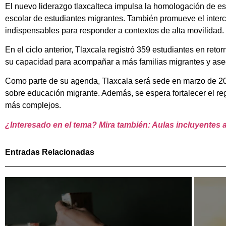
El nuevo liderazgo tlaxcalteca impulsa la homologación de est
escolar de estudiantes migrantes. También promueve el inter
indispensables para responder a contextos de alta movilidad.
En el ciclo anterior, Tlaxcala registró 359 estudiantes en r
su capacidad para acompañar a más familias migrantes y asegu
Como parte de su agenda, Tlaxcala será sede en marzo de 20
sobre educación migrante. Además, se espera fortalecer el reg
más complejos.
¿Interesado en el tema? Mira también: Aulas incluyentes
Entradas Relacionadas