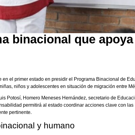
ma binacional que apoya
rse en el primer estado en presidir el Programa Binacional de 
 niñas, niños y adolescentes en situación de migración entre M
is Potosí, Homero Meneses Hernández, secretario de Educació
sabilidad permitirá al estado coordinar acciones clave con las 
ente pertinente.
binacional y humano