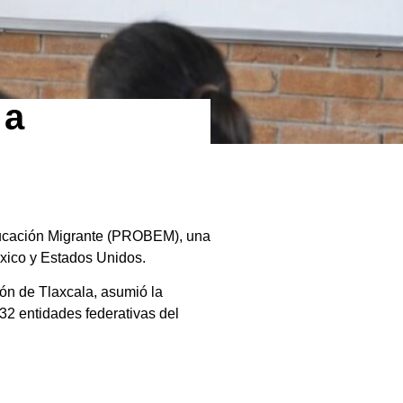
 a
Educación Migrante (PROBEM), una
éxico y Estados Unidos.
n de Tlaxcala, asumió la
32 entidades federativas del