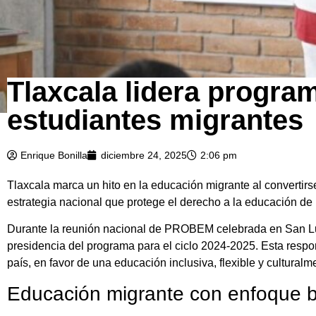
Tlaxcala lidera progra
estudiantes migrantes
Enrique Bonilla
diciembre 24, 2025
2:06 pm
Tlaxcala marca un hito en la educación migrante al converti
estrategia nacional que protege el derecho a la educación de
Durante la reunión nacional de PROBEM celebrada en San Lu
presidencia del programa para el ciclo 2024-2025. Esta respon
país, en favor de una educación inclusiva, flexible y culturalm
Educación migrante con enfoque 