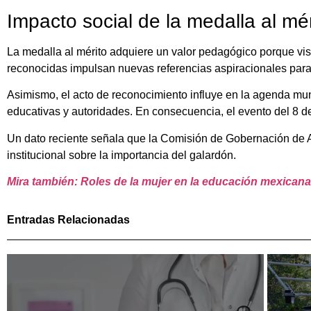
Impacto social de la medalla al mér
La medalla al mérito adquiere un valor pedagógico porque visib
reconocidas impulsan nuevas referencias aspiracionales para
Asimismo, el acto de reconocimiento influye en la agenda muni
educativas y autoridades. En consecuencia, el evento del 8 de
Un dato reciente señala que la Comisión de Gobernación de A
institucional sobre la importancia del galardón.
Mira también: Roles de la mujer en la educación mexicana
Entradas Relacionadas