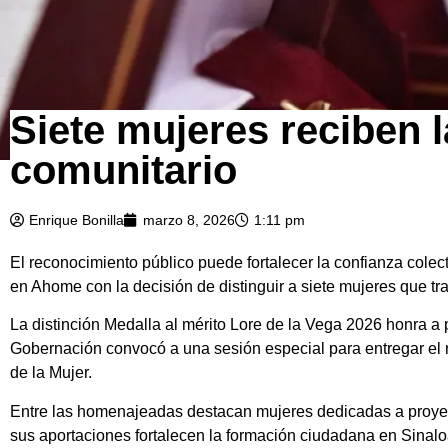
Siete mujeres reciben l
comunitario
Enrique Bonilla
marzo 8, 2026
1:11 pm
El reconocimiento público puede fortalecer la confianza colec
en Ahome con la decisión de distinguir a siete mujeres que tr
La distinción Medalla al mérito Lore de la Vega 2026 honra a 
Gobernación convocó a una sesión especial para entregar el r
de la Mujer.
Entre las homenajeadas destacan mujeres dedicadas a proyect
sus aportaciones fortalecen la formación ciudadana en Sinalo