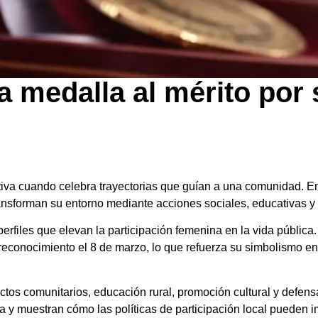
a medalla al mérito por 
tiva cuando celebra trayectorias que guían a una comunidad. En
ansforman su entorno mediante acciones sociales, educativas y 
perfiles que elevan la participación femenina en la vida públic
econocimiento el 8 de marzo, lo que refuerza su simbolismo en 
os comunitarios, educación rural, promoción cultural y defens
a y muestran cómo las políticas de participación local pueden 