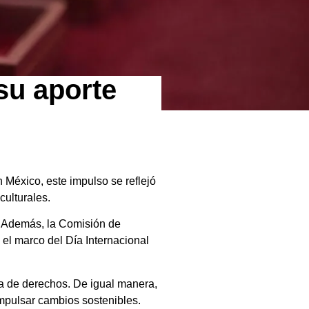
su aporte
 México, este impulso se reflejó
culturales.
a. Además, la Comisión de
el marco del Día Internacional
a de derechos. De igual manera,
impulsar cambios sostenibles.