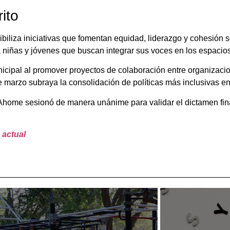
ito
iliza iniciativas que fomentan equidad, liderazgo y cohesión soc
 niñas y jóvenes que buscan integrar sus voces en los espacios
cipal al promover proyectos de colaboración entre organizacion
 marzo subraya la consolidación de políticas más inclusivas en
home sesionó de manera unánime para validar el dictamen final
 actual