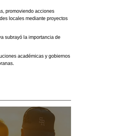
das, promoviendo acciones
ades locales mediante proyectos
ya subrayó la importancia de
tituciones académicas y gobiernos
pranas.