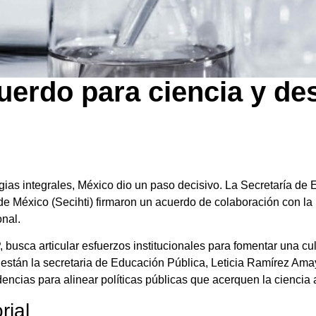
uerdo para ciencia y de
ias integrales, México dio un paso decisivo. La Secretaría de 
e México (Secihti) firmaron un acuerdo de colaboración con la 
onal.
 busca articular esfuerzos institucionales para fomentar una cult
a están la secretaria de Educación Pública, Leticia Ramírez Amaya,
cias para alinear políticas públicas que acerquen la ciencia a
rial