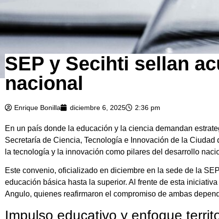
SEP y Secihti sellan ac
nacional
Enrique Bonilla
diciembre 6, 2025
2:36 pm
En un país donde la educación y la ciencia demandan estrateg
Secretaría de Ciencia, Tecnología e Innovación de la Ciudad d
la tecnología y la innovación como pilares del desarrollo naci
Este convenio, oficializado en diciembre en la sede de la SEP,
educación básica hasta la superior. Al frente de esta iniciativ
Angulo, quienes reafirmaron el compromiso de ambas dependen
Impulso educativo y enfoque territo