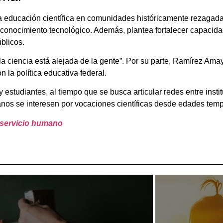
 la educación científica en comunidades históricamente rezaga
 conocimiento tecnológico. Además, plantea fortalecer capacid
blicos.
la ciencia está alejada de la gente”. Por su parte, Ramírez Ama
n la política educativa federal.
 estudiantes, al tiempo que se busca articular redes entre ins
nos se interesen por vocaciones científicas desde edades tem
 servicio humano