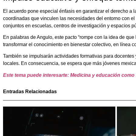
El acuerdo pone especial énfasis en garantizar el derecho a
coordinadas que vinculen las necesidades del entorno con el
conjuntos en escuelas, centros de investigación y espacios pú
En palabras de Angulo, este pacto “rompe con la idea de que 
transformar el conocimiento en bienestar colectivo, en línea co
También se impulsarán actividades formativas para docentes y
locales. En consecuencia, se espera que más jóvenes mexica
Este tema puede interesarte: Medicina y educación como
Entradas Relacionadas