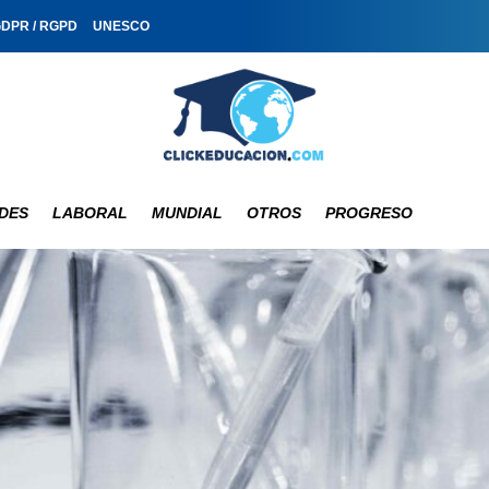
GDPR / RGPD
UNESCO
DES
LABORAL
MUNDIAL
OTROS
PROGRESO