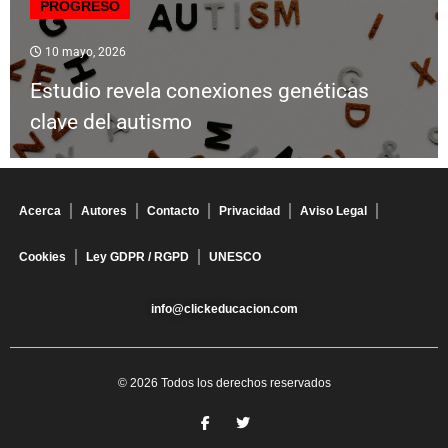
PROGRESO
10 mayo, 2026
Estudio revela conexiones genéticas
clave del autismo
Acerca
Autores
Contacto
Privacidad
Aviso Legal
Cookies
Ley GDPR / RGPD
UNESCO
info@clickeducacion.com
© 2026 Todos los derechos reservados