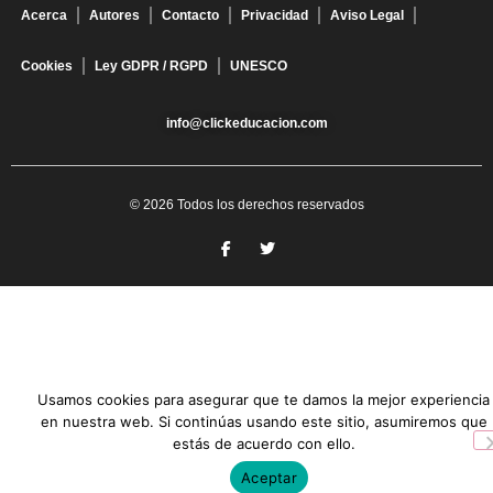
Acerca
Autores
Contacto
Privacidad
Aviso Legal
Cookies
Ley GDPR / RGPD
UNESCO
info@clickeducacion.com
© 2026 Todos los derechos reservados
Usamos cookies para asegurar que te damos la mejor experiencia
en nuestra web. Si continúas usando este sitio, asumiremos que
estás de acuerdo con ello.
Aceptar