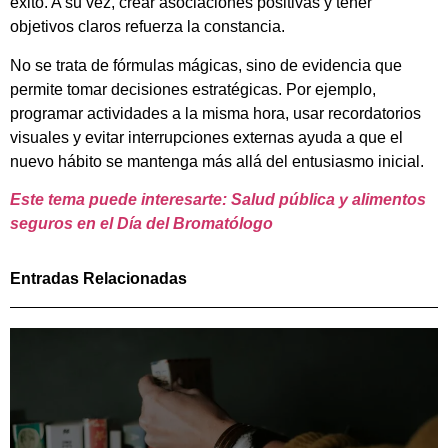
éxito. A su vez, crear asociaciones positivas y tener
objetivos claros refuerza la constancia.
No se trata de fórmulas mágicas, sino de evidencia que
permite tomar decisiones estratégicas. Por ejemplo,
programar actividades a la misma hora, usar recordatorios
visuales y evitar interrupciones externas ayuda a que el
nuevo hábito se mantenga más allá del entusiasmo inicial.
Este tema puede interesarte: Salud pública y alimentos
seguros en el Día del Bromatólogo
Entradas Relacionadas