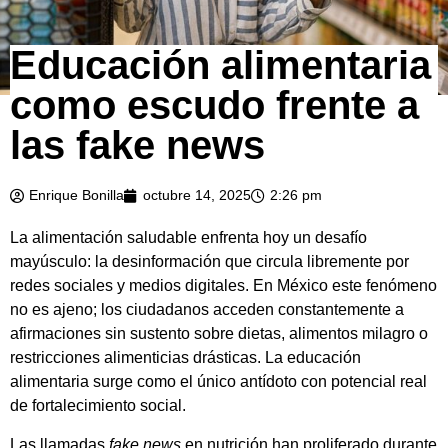
Educación alimentaria
como escudo frente a
las fake news
Enrique Bonilla
octubre 14, 2025
2:26 pm
La alimentación saludable enfrenta hoy un desafío
mayúsculo: la desinformación que circula libremente por
redes sociales y medios digitales. En México este fenómeno
no es ajeno; los ciudadanos acceden constantemente a
afirmaciones sin sustento sobre dietas, alimentos milagro o
restricciones alimenticias drásticas. La educación
alimentaria surge como el único antídoto con potencial real
de fortalecimiento social.
Las llamadas
fake news
en nutrición han proliferado durante