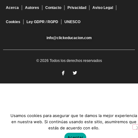
Acerca
Autores
Contacto
Privacidad
Aviso Legal
Cookies
Ley GDPR / RGPD
UNESCO
info@clickeducacion.com
© 2026 Todos los derechos reservados
Usamos cookies para asegurar que te damos la mejor experiencia
en nuestra web. Si continúas usando este sitio, asumiremos que
estás de acuerdo con ello.
Aceptar