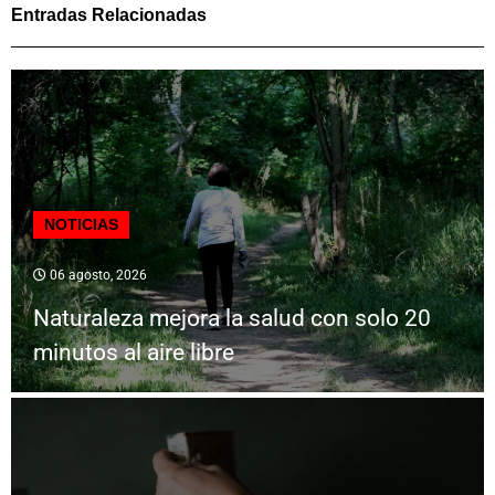
Entradas Relacionadas
NOTICIAS
06 agosto, 2026
Naturaleza mejora la salud con solo 20
minutos al aire libre