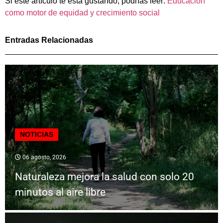
Si este artículo te está gustando, podrías leer:
Educación
como motor de equidad y crecimiento social
Entradas Relacionadas
NOTICIAS
06 agosto, 2026
Naturaleza mejora la salud con solo 20
minutos al aire libre