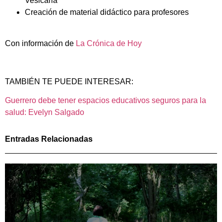
Vesicaria
Creación de material didáctico para profesores
Con información de
La Crónica de Hoy
TAMBIÉN TE PUEDE INTERESAR:
Guerrero debe tener espacios educativos seguros para la
salud: Evelyn Salgado
Entradas Relacionadas