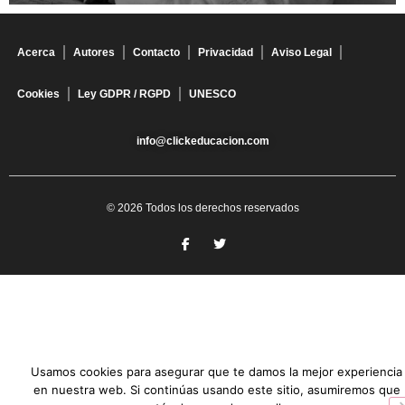
Acerca
Autores
Contacto
Privacidad
Aviso Legal
Cookies
Ley GDPR / RGPD
UNESCO
info@clickeducacion.com
© 2026 Todos los derechos reservados
Usamos cookies para asegurar que te damos la mejor experiencia
en nuestra web. Si continúas usando este sitio, asumiremos que