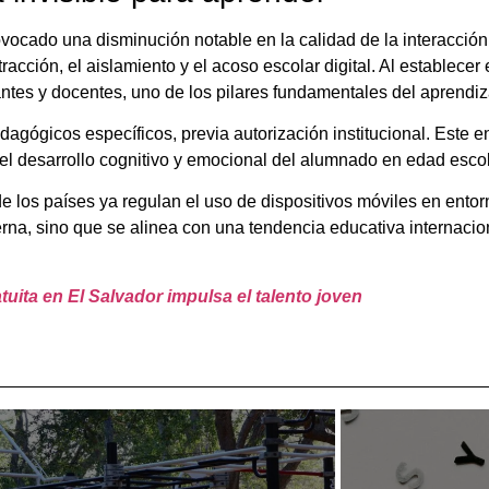
ovocado una disminución notable en la calidad de la interacción
cción, el aislamiento y el acoso escolar digital. Al establecer 
antes y docentes, uno de los pilares fundamentales del aprendiz
ógicos específicos, previa autorización institucional. Este e
 del desarrollo cognitivo y emocional del alumnado en edad escol
los países ya regulan el uso de dispositivos móviles en ento
na, sino que se alinea con una tendencia educativa internaciona
uita en El Salvador impulsa el talento joven