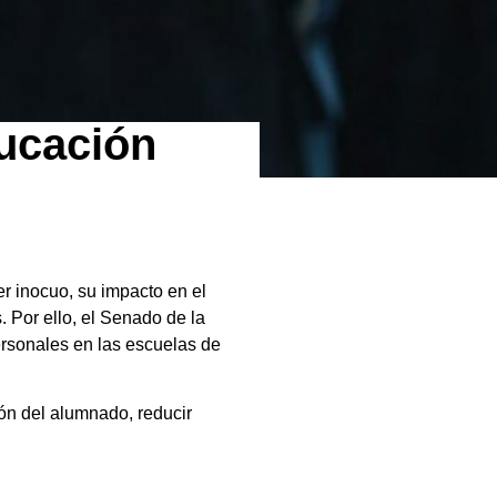
ducación
r inocuo, su impacto en el
 Por ello, el Senado de la
ersonales en las escuelas de
ión del alumnado, reducir