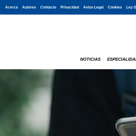
Acerca
Autores
Contacto
Privacidad
Aviso Legal
Cookies
Ley 
NOTICIAS
ESPECIALIDA