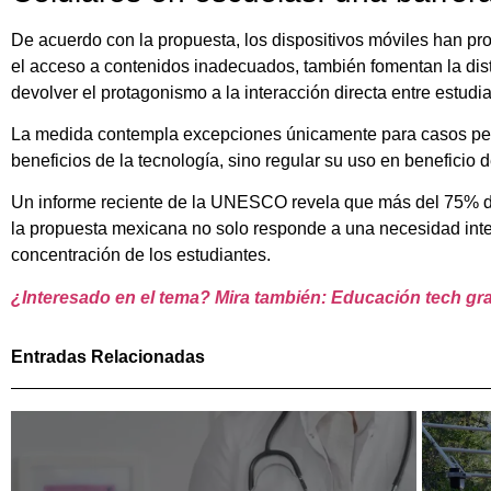
De acuerdo con la propuesta, los dispositivos móviles han pr
el acceso a contenidos inadecuados, también fomentan la distra
devolver el protagonismo a la interacción directa entre estudi
La medida contempla excepciones únicamente para casos pedag
beneficios de la tecnología, sino regular su uso en beneficio
Un informe reciente de la UNESCO revela que más del 75% de 
la propuesta mexicana no solo responde a una necesidad inter
concentración de los estudiantes.
¿Interesado en el tema? Mira también: Educación tech grat
Entradas Relacionadas