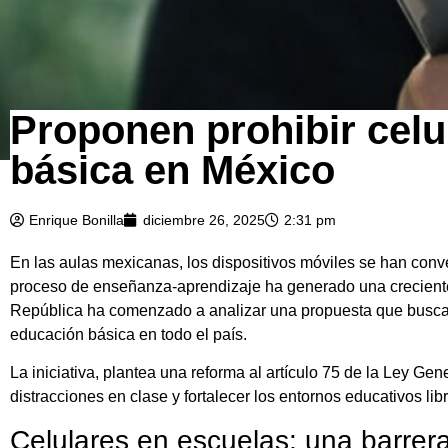
Proponen prohibir celu
básica en México
Enrique Bonilla
diciembre 26, 2025
2:31 pm
En las aulas mexicanas, los dispositivos móviles se han conv
proceso de enseñanza-aprendizaje ha generado una creciente p
República ha comenzado a analizar una propuesta que busca pr
educación básica en todo el país.
La iniciativa, plantea una reforma al artículo 75 de la Ley Ge
distracciones en clase y fortalecer los entornos educativos l
Celulares en escuelas: una barrera