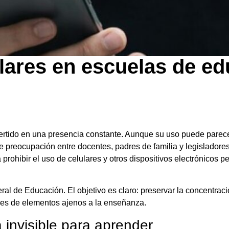
lares en escuelas de e
ertido en una presencia constante. Aunque su uso puede parece
reocupación entre docentes, padres de familia y legisladores.
ohibir el uso de celulares y otros dispositivos electrónicos p
neral de Educación. El objetivo es claro: preservar la concentrac
ibres de elementos ajenos a la enseñanza.
 invisible para aprender