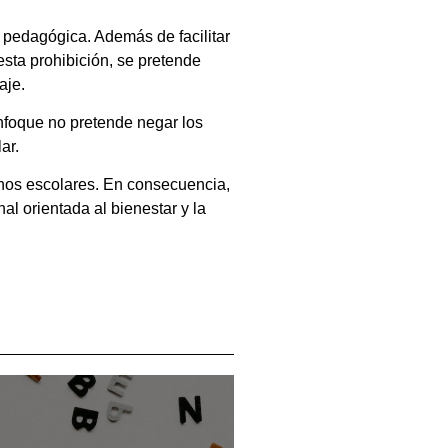
 pedagógica. Además de facilitar
esta prohibición, se pretende
aje.
nfoque no pretende negar los
ar.
rnos escolares. En consecuencia,
l orientada al bienestar y la