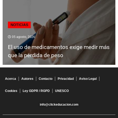
NOTICIAS
05 agosto, 2026
El uso de medicamentos exige medir más
que la pérdida de peso
Acerca
Autores
Contacto
Privacidad
Aviso Legal
Cookies
Ley GDPR / RGPD
UNESCO
info@clickeducacion.com