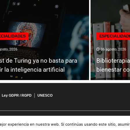
ECIALIDADES
ESPECIALIDAD
osto, 2026
06 agosto, 2026
est de Turing ya no basta para
Biblioterapi
 la inteligencia artificial
bienestar co
Ley GDPR / RGPD
UNESCO
jor experiencia en nuestra web. Si continúas usando este sitio, asumi