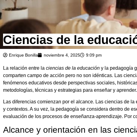
Ciencias de la educac
Enrique Bonilla
noviembre 4, 2025
9:09 pm
La relación entre la
ciencias de la educación
y la pedagogía g
comparten campo de acción pero no son idénticas. Las ciencia
fenómenos educativos desde perspectivas sociales, históricas
metodologías, técnicas y estrategias para enseñar y aprender.
Las diferencias comienzan por el alcance. Las ciencias de l
y contextos. A su vez, la pedagogía se considera dentro de es
evaluación de los procesos de enseñanza-aprendizaje. Por 
Alcance y orientación en las cienc