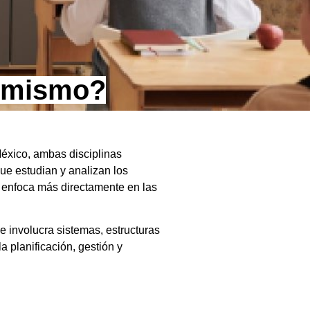
o mismo?
México, ambas disciplinas
ue estudian y analizan los
e enfoca más directamente en las
 involucra sistemas, estructuras
 planificación, gestión y