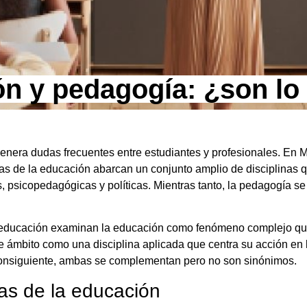
ión y pedagogía: ¿son l
enera dudas frecuentes entre estudiantes y profesionales. En 
s de la educación abarcan un conjunto amplio de disciplinas q
, psicopedagógicas y políticas. Mientras tanto, la pedagogía s
a educación examinan la educación como fenómeno complejo que
e ámbito como una disciplina aplicada que centra su acción en la
consiguiente, ambas se complementan pero no son sinónimos.
ias de la educación