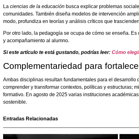
La
ciencias de la educación
busca explicar problemas sociales
comunidades. También diseña modelos de intervención amplio
modo, profundiza en teorías y análisis críticos que trascienden 
Por otro lado, la pedagogía se ocupa de cómo se enseña. Es de
y acompañamiento al alumno.
Si este artículo te está gustando, podrías leer:
C
ómo elegi
Complementariedad para fortalece
Ambas disciplinas resultan fundamentales para el desarrollo
comprender y transformar contextos, políticas y estructuras; 
formativo. En agosto de 2025 varias instituciones académicas
sostenible.
Entradas Relacionadas