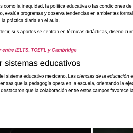
 como la inequidad, la política educativa o las condiciones de 
, evalúa programas y observa tendencias en ambientes formal
la práctica diaria en el aula.
cir, sus aportes se centran en técnicas didácticas, diseño curri
r entre IELTS, TOEFL y Cambridge
r sistemas educativos
 del sistema educativo mexicano. Las
ciencias de la educación
e
mientras que la pedagogía opera en la escuela, orientando la eje
 destacaron que la colaboración entre estos campos favorece l