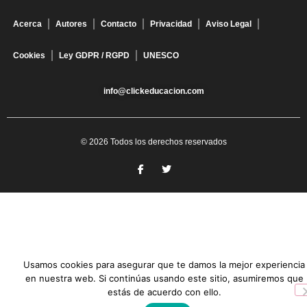
Acerca
Autores
Contacto
Privacidad
Aviso Legal
Cookies
Ley GDPR / RGPD
UNESCO
info@clickeducacion.com
© 2026 Todos los derechos reservados
Usamos cookies para asegurar que te damos la mejor experiencia
en nuestra web. Si continúas usando este sitio, asumiremos que
estás de acuerdo con ello.