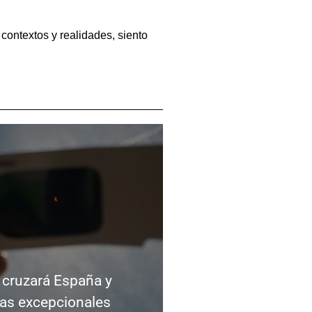
 contextos y realidades, siento
l cruzará España y
tas excepcionales