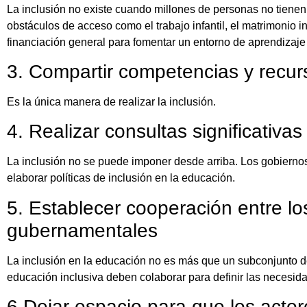
La inclusión no existe cuando millones de personas no tienen
obstáculos de acceso como el trabajo infantil, el matrimonio 
financiación general para fomentar un entorno de aprendizaje
3. Compartir competencias y recur
Es la única manera de realizar la inclusión.
4. Realizar consultas significativ
La inclusión no se puede imponer desde arriba. Los gobierno
elaborar políticas de inclusión en la educación.
5. Establecer cooperación entre los
gubernamentales
La inclusión en la educación no es más que un subconjunto de 
educación inclusiva deben colaborar para definir las necesid
6.Dejar espacio para que los acto