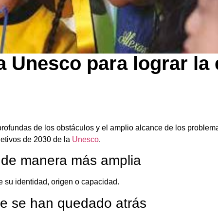
 Unesco para lograr la
ofundas de los obstáculos y el amplio alcance de los problema
jetivos de 2030 de la
Unesco
.
a de manera más amplia
 su identidad, origen o capacidad.
que se han quedado atrás