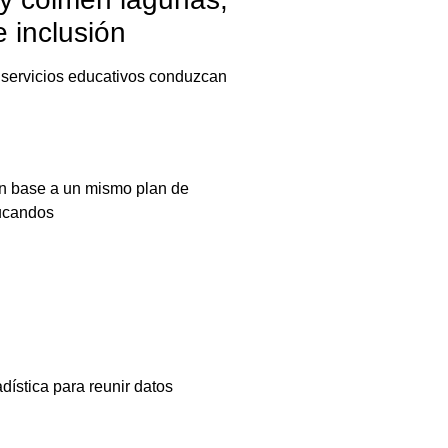
 inclusión
 servicios educativos conduzcan
en base a un mismo plan de
ducandos
dística para reunir datos