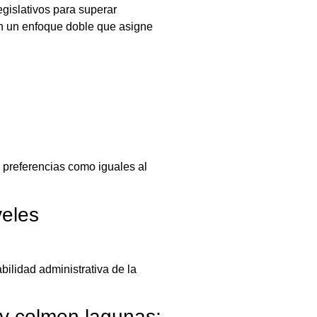
gislativos para superar
tan un enfoque doble que asigne
 preferencias como iguales al
veles
bilidad administrativa de la
 y colmen lagunas;