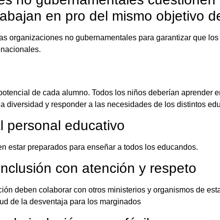
abajan en pro del mismo objetivo de
las organizaciones no gubernamentales para garantizar que los
 nacionales.
 potencial de cada alumno. Todos los niños deberían aprender 
r la diversidad y responder a las necesidades de los distintos e
l personal educativo
n estar preparados para enseñar a todos los educandos.
inclusión con atención y respeto
ción deben colaborar con otros ministerios y organismos de esta
tud de la desventaja para los marginados