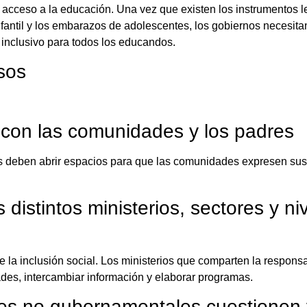
 acceso a la educación. Una vez que existen los instrumentos le
infantil y los embarazos de adolescentes, los gobiernos necesi
 inclusivo para todos los educandos.
sos
as con las comunidades y los padres
s deben abrir espacios para que las comunidades expresen sus
 distintos ministerios, sectores y ni
la inclusión social. Los ministerios que comparten la responsa
ades, intercambiar información y elaborar programas.
res no gubernamentales cuestionen