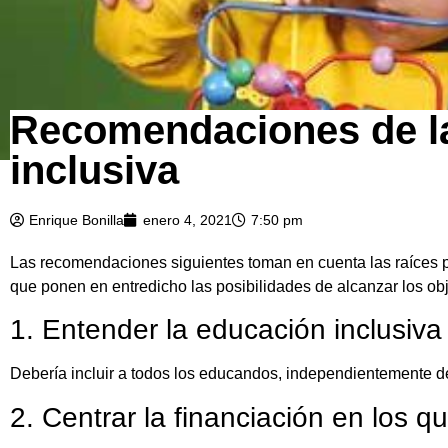
Recomendaciones de la
inclusiva
Enrique Bonilla
enero 4, 2021
7:50 pm
Las recomendaciones siguientes toman en cuenta las raíces pr
que ponen en entredicho las posibilidades de alcanzar los ob
1. Entender la educación inclusiv
Debería incluir a todos los educandos, independientemente de
2. Centrar la financiación en los 