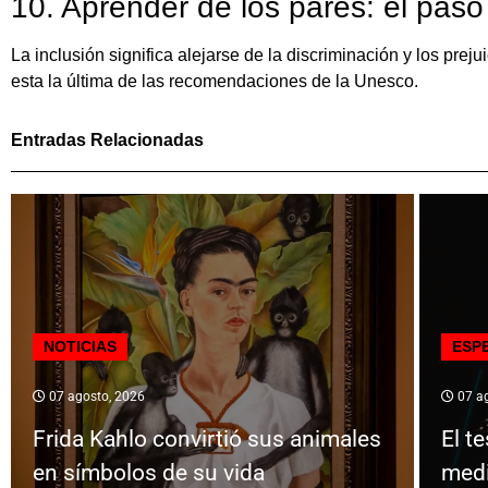
10. Aprender de los pares: el paso a
La inclusión significa alejarse de la discriminación y los prej
esta la última de las recomendaciones de la Unesco.
Entradas Relacionadas
NOTICIAS
ESP
07 agosto, 2026
07 ag
Frida Kahlo convirtió sus animales
El t
en símbolos de su vida
medir