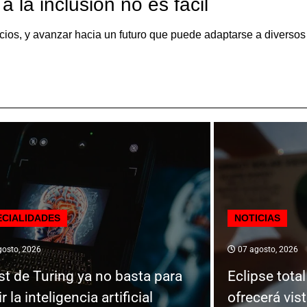
 la inclusión no es fácil
uicios, y avanzar hacia un futuro que puede adaptarse a diversos
ECIALIDADES
NOTICIAS
osto, 2026
07 agosto, 2026
est de Turing ya no basta para
Eclipse tota
 la inteligencia artificial
ofrecerá vis