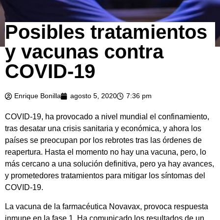
Posibles tratamientos
y vacunas contra
COVID-19
Enrique Bonilla
agosto 5, 2020
7:36 pm
COVID-19, ha provocado a nivel mundial el confinamiento,
tras desatar una crisis sanitaria y económica, y ahora los
países se preocupan por los rebrotes tras las órdenes de
reapertura. Hasta el momento no hay una vacuna, pero, lo
más cercano a una solución definitiva, pero ya hay avances,
y prometedores tratamientos para mitigar los síntomas del
COVID-19.
La vacuna de la farmacéutica Novavax, provoca respuesta
inmune en la fase 1. Ha comunicado los resultados de un