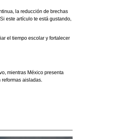
tinua, la reducción de brechas
Si este artículo te está gustando,
r el tiempo escolar y fortalecer
vo, mientras México presenta
 reformas aisladas.