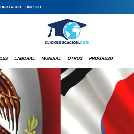
GDPR / RGPD
UNESCO
DES
LABORAL
MUNDIAL
OTROS
PROGRESO