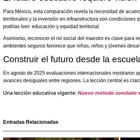
Para México, esta comparación revela la necesidad de acuerd
territoriales y la inversión en infraestructura son condiciones 
podrías leer: educación y equidad territorial.
Asimismo, reconocer el rol social del maestro es clave para r
ambientes seguros favorece que niñas, niños y jóvenes desarro
Construir el futuro desde la escuel
En agosto de 2025 evaluaciones internacionales mostraron q
avances desiguales entre regiones. La lección central es clara
Una lección educativa vigente:
Nuevo método combate so
Entradas Relacionadas