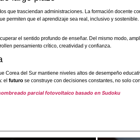
os que trasciendan administraciones. La formación docente con
que permiten que el aprendizaje sea real, inclusivo y sostenible. 
ecuperar el sentido profundo de enseñar. Del mismo modo, amplia
llen pensamiento crítico, creatividad y confianza.
a
ue Corea del Sur mantiene niveles altos de desempeño educati
: el
futuro
se construye con decisiones constantes, no solo con
mbreado parcial fotovoltaico basado en Sudoku