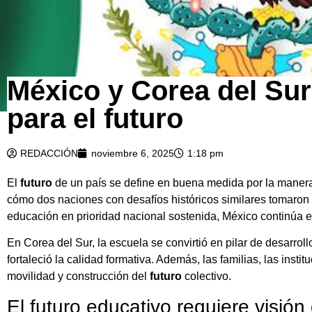
México y Corea del Sur
para el futuro
REDACCIÓN
noviembre 6, 2025
1:18 pm
El
futuro
de un país se define en buena medida por la manera
cómo dos naciones con desafíos históricos similares tomaron r
educación en prioridad nacional sostenida, México continúa e
En Corea del Sur, la escuela se convirtió en pilar de desarrol
fortaleció la calidad formativa. Además, las familias, las ins
movilidad y construcción del
futuro
colectivo.
El futuro educativo requiere visión