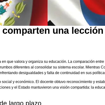
 comparten una lección
 en que valora y organiza su educación. La comparación entre
umbos diferentes al consolidar su sistema escolar. Mientras Cor
nfrentando desigualdades y falta de continuidad en sus política
lo social y económico. El docente obtuvo reconocimiento y estabi
tituciones y el Estado mantuvieron una visión compartida: la ed
 de largo plazo