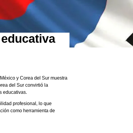
 educativa
 México y Corea del Sur muestra
ea del Sur convirtió la
s educativas.
lidad profesional, lo que
ucación como herramienta de