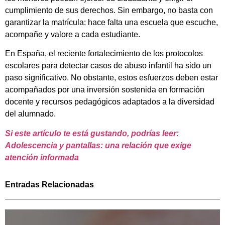
cumplimiento de sus derechos. Sin embargo, no basta con
garantizar la matrícula: hace falta una escuela que escuche,
acompañe y valore a cada estudiante.
En España, el reciente fortalecimiento de los protocolos
escolares para detectar casos de abuso infantil ha sido un
paso significativo. No obstante, estos esfuerzos deben estar
acompañados por una inversión sostenida en formación
docente y recursos pedagógicos adaptados a la diversidad
del alumnado.
Si este artículo te está gustando, podrías leer:
Adolescencia y pantallas: una relación que exige
atención informada
Entradas Relacionadas