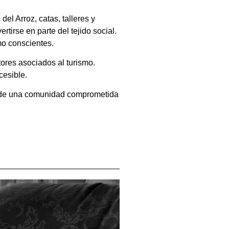
el Arroz, catas, talleres y
irse en parte del tejido social.
mo conscientes.
tores asociados al turismo.
cesible.
turo de una comunidad comprometida