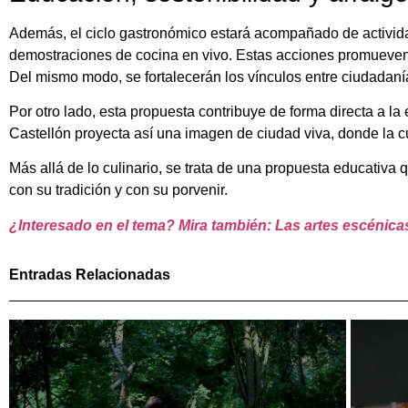
Además, el ciclo gastronómico estará acompañado de actividade
demostraciones de cocina en vivo. Estas acciones promueven u
Del mismo modo, se fortalecerán los vínculos entre ciudadan
Por otro lado, esta propuesta contribuye de forma directa a la
Castellón proyecta así una imagen de ciudad viva, donde la cul
Más allá de lo culinario, se trata de una propuesta educativa q
con su tradición y con su porvenir.
¿Interesado en el tema? Mira también: Las artes escénicas
Entradas Relacionadas