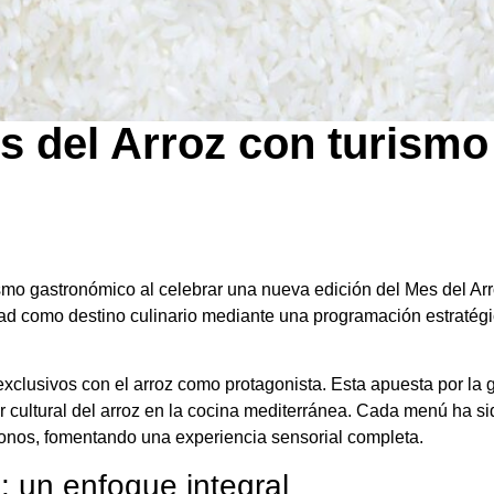
es del Arroz con turismo
ismo gastronómico al celebrar una nueva edición del Mes del Arro
dad como destino culinario mediante una programación estratégic
xclusivos con el arroz como protagonista. Esta apuesta por la 
lor cultural del arroz en la cocina mediterránea. Cada menú ha 
ctonos, fomentando una experiencia sensorial completa.
: un enfoque integral