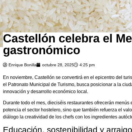
Castellón celebra el M
gastronómico
Enrique Bonilla
octubre 28, 2025
4:25 pm
En noviembre, Castellón se convertirá en el epicentro del tur
el Patronato Municipal de Turismo, busca posicionar a la ciu
innovación y desarrollo económico local.
Durante todo el mes, dieciséis restaurantes ofrecerán menús e
potencia el sector hostelero, sino que también refuerza el va
diálogo la creatividad de los chefs con los ingredientes autó
Educación, sostenibilidad y arraigo