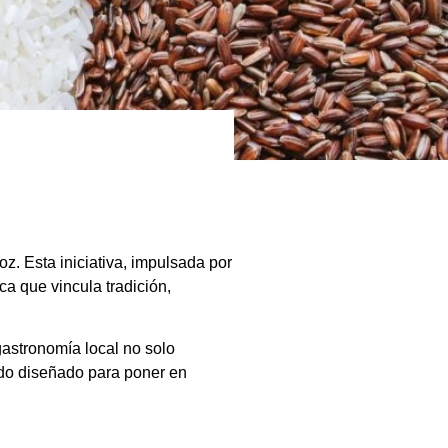
z. Esta iniciativa, impulsada por
a que vincula tradición,
gastronomía local no solo
sido diseñado para poner en