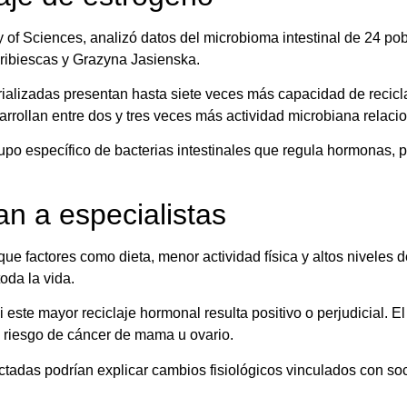
 of Sciences, analizó datos del microbioma intestinal de 24 pob
Bribiescas y Grazyna Jasienska.
alizadas presentan hasta siete veces más capacidad de reciclar
rollan entre dos y tres veces más actividad microbiana relaci
upo específico de bacterias intestinales que regula hormonas, 
 a especialistas
que factores como dieta, menor actividad física y altos niveles
oda la vida.
este mayor reciclaje hormonal resulta positivo o perjudicial. E
 y riesgo de cáncer de mama u ovario.
ectadas podrían explicar cambios fisiológicos vinculados con s