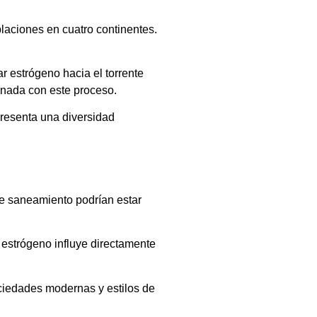
laciones en cuatro continentes.
 estrógeno hacia el torrente
onada con este proceso.
presenta una diversidad
 de saneamiento podrían estar
l estrógeno influye directamente
ociedades modernas y estilos de