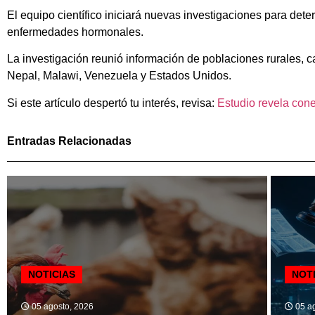
El equipo científico iniciará nuevas investigaciones para de
enfermedades hormonales.
La investigación reunió información de poblaciones rurales,
Nepal, Malawi, Venezuela y Estados Unidos.
Si este artículo despertó tu interés, revisa:
Estudio revela con
Entradas Relacionadas
NOTICIAS
NOT
05 agosto, 2026
05 ag