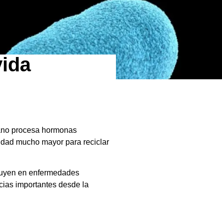
vida
umano procesa hormonas
cidad mucho mayor para reciclar
fluyen en enfermedades
cias importantes desde la