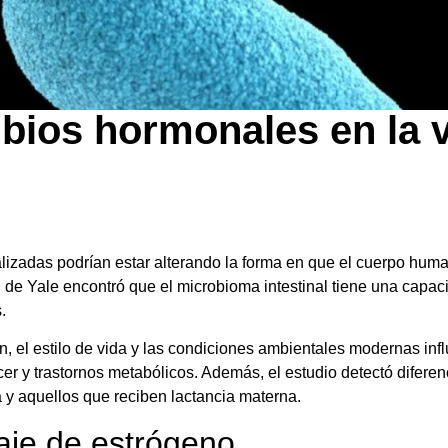
bios hormonales en la 
ializadas podrían estar alterando la forma en que el cuerpo h
 de Yale encontró que el microbioma intestinal tiene una capa
.
n, el estilo de vida y las condiciones ambientales modernas in
r y trastornos metabólicos. Además, el estudio detectó diferen
 y aquellos que reciben lactancia materna.
laje de estrógeno