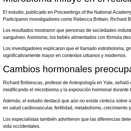
El estudio, publicado en Proceedings of the National Academy
Participaron investigadores como Rebecca Brittain, Richard 
Los resultados mostraron que personas de sociedades industri
sanguíneo. Asimismo, los bebés alimentados con fórmula desar
Los investigadores explicaron que el llamado estroboloma, gr
significativamente mayor en contextos urbanos y modernos.
Cambios hormonales preocupan
Richard Bribiescas, profesor de Antropología en Yale, señaló 
modificando el microbioma y la exposición hormonal durante t
Además, el estudio destacó que aún no existe certeza sobre si 
en salud cardiovascular, fertilidad, metabolismo, crecimiento
Los especialistas también advirtieron que las diferencias det
vida occidentales.