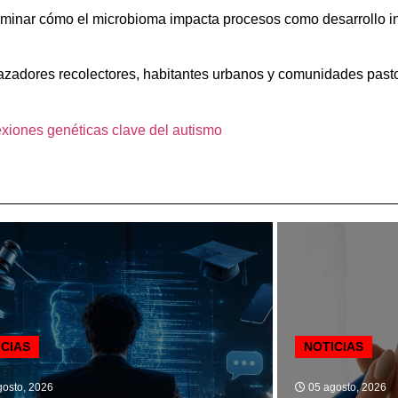
terminar cómo el microbioma impacta procesos como desarrollo in
 cazadores recolectores, habitantes urbanos y comunidades past
exiones genéticas clave del autismo
ICIAS
NOTICIAS
osto, 2026
05 agosto, 2026