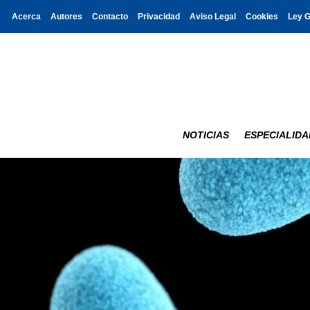
Acerca
Autores
Contacto
Privacidad
Aviso Legal
Cookies
Ley 
NOTICIAS
ESPECIALIDA