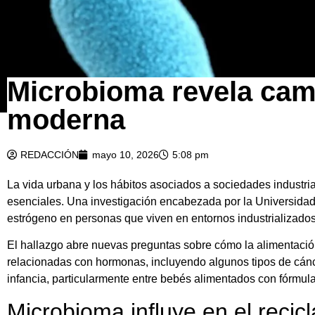
Microbioma revela cam
moderna
REDACCIÓN
mayo 10, 2026
5:08 pm
La vida urbana y los hábitos asociados a sociedades industr
esenciales. Una investigación encabezada por la Universidad
estrógeno en personas que viven en entornos industrializados
El hallazgo abre nuevas preguntas sobre cómo la alimentació
relacionadas con hormonas, incluyendo algunos tipos de cánce
infancia, particularmente entre bebés alimentados con fórmula
Microbioma influye en el recic