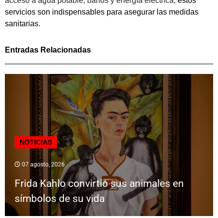
acceso a agua potable, baños y energía eléctrica,
estos
servicios son indispensables para asegurar las medidas
sanitarias.
Entradas Relacionadas
NOTICIAS
07 agosto, 2026
Frida Kahlo convirtió sus animales en
símbolos de su vida