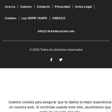
Acerca
Autores
Contacto
Privacidad
Aviso Legal
Cookies
Ley GDPR / RGPD
UNESCO
info@clickeducacion.com
© 2026 Todos los derechos reservados
Usamos cookies para asegurar que te damos la mejor experiencia
en nuestra web. Si continúas usando este sitio, asumiremos que