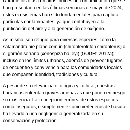
Durante los días con altos índices de contaminación que se
han presentado en las últimas semanas de mayo de 2024,
estos ecosistemas han sido fundamentales para capturar
partículas contaminantes, ya que contribuyen a la
purificación del aire y a la generación de oxígeno.
Asimismo, son refugio para diversas especies, como la
salamandra pie plano común (chiropterotriton chiropterus) o
el gorrión serrano (xenospiza baileyi) (GODFf, 2012a);
incluso en los límites urbanos, además de proveer lugares
de encuentro y convivencia para las comunidades locales
que comparten identidad, tradiciones y cultura.
A pesar de su relevancia ecológica y cultural, nuestras
barrancas enfrentan graves amenazas que ponen en riesgo
su existencia. La concepción errónea de estos espacios
como inseguros, o simplemente como vertederos de basura,
ha llevado a una negligencia generalizada en su
conservación y protección.