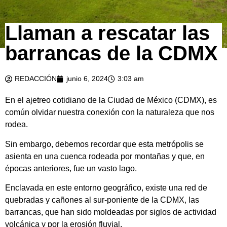
Llaman a rescatar las
barrancas de la CDMX
REDACCIÓN
junio 6, 2024
3:03 am
En el ajetreo cotidiano de la Ciudad de México (CDMX), es
común olvidar nuestra conexión con la naturaleza que nos
rodea.
Sin embargo, debemos recordar que esta metrópolis se
asienta en una cuenca rodeada por montañas y que, en
épocas anteriores, fue un vasto lago.
Enclavada en este entorno geográfico, existe una red de
quebradas y cañones al sur-poniente de la CDMX, las
barrancas, que han sido moldeadas por siglos de actividad
volcánica y por la erosión fluvial.