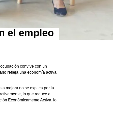
n el empleo
socupación convive con un
rio refleja una economía activa,
ta mejora no se explica por la
activamente, lo que reduce el
ación Económicamente Activa, lo