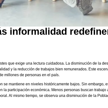
 informalidad redefine
stes que exige una lectura cuidadosa. La disminución de la de
alidad y la reducción de trabajos bien remunerados. Este escena
 de millones de personas en el país.
n se mantiene en niveles históricamente bajos. Sin embargo, es
 en la participación económica. Menos personas buscan trabajo 
aboral. Al mismo tiempo, se observa una disminución de la Pobl