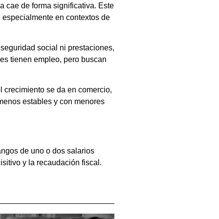
 cae de forma significativa. Este
, especialmente en contextos de
seguridad social ni prestaciones,
enes tienen empleo, pero buscan
l crecimiento se da en comercio,
s menos estables y con menores
ngos de uno o dos salarios
itivo y la recaudación fiscal.