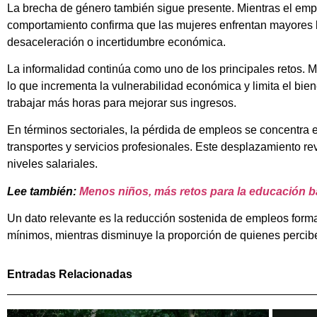
La brecha de género también sigue presente. Mientras el empl
comportamiento confirma que las mujeres enfrentan mayores b
desaceleración o incertidumbre económica.
La informalidad continúa como uno de los principales retos. M
lo que incrementa la vulnerabilidad económica y limita el bi
trabajar más horas para mejorar sus ingresos.
En términos sectoriales, la pérdida de empleos se concentra 
transportes y servicios profesionales. Este desplazamiento r
niveles salariales.
Lee también:
Menos niños, más retos para la educación b
Un dato relevante es la reducción sostenida de empleos for
mínimos, mientras disminuye la proporción de quienes perciben
Entradas Relacionadas