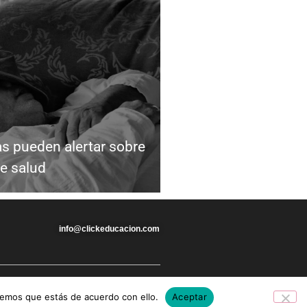
as pueden alertar sobre
e salud
info@clickeducacion.com
remos que estás de acuerdo con ello.
Aceptar