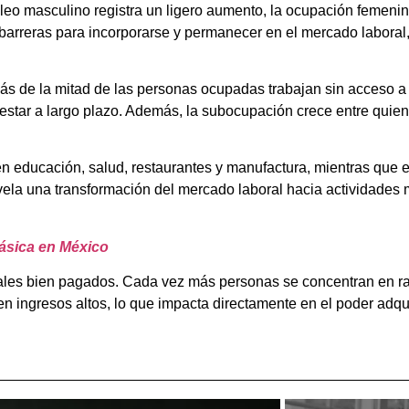
eo masculino registra un ligero aumento, la ocupación femenina
arreras para incorporarse y permanecer en el mercado laboral
ás de la mitad de las personas ocupadas trabajan sin acceso a 
enestar a largo plazo. Además, la subocupación crece entre qui
en educación, salud, restaurantes y manufactura, mientras que e
evela una transformación del mercado laboral hacia actividade
ásica en México
males bien pagados. Cada vez más personas se concentran en ra
 ingresos altos, lo que impacta directamente en el poder adquis