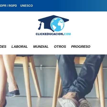
GDPR / RGPD
UNESCO
DES
LABORAL
MUNDIAL
OTROS
PROGRESO