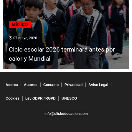
MÉXICO
07 mayo, 2026
Ciclo escolar 2026 terminará antes por
calor y Mundial
Acerca
Autores
Contacto
Privacidad
Aviso Legal
Cookies
Ley GDPR / RGPD
UNESCO
info@clickeducacion.com