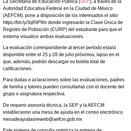
La Secretaría de Educación Pública (
SEP
), a través de la
Autoridad Educativa Federal en la Ciudad de México
(AEFCM), pone a disposición de los interesados el sitio
https://bit.ly/3qRtP9m donde ingresarán la Clave Única de
Registro de Población (CURP) del estudiante para que el
sistema visualice ambas evaluaciones.
La evaluación correspondiente al tercer período estará
disponible entre el 25 y 28 de julio próximos, lapso en el
que, además, podrán descargar su boleta total de
calificaciones.
Para dudas o aclaraciones sobre las evaluaciones, padres
de familia y tutores pueden consultarlas con el docente del
grupo o asignatura respectiva.
De requerir asesoría técnica, la SEP y la AEFCM
establecieron una mesa de ayuda en el correo electrónico
mesadeayudasiieweb@aefcm.gob.mx
Este sistema de consulta optimiza la entrega de