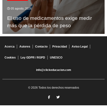
05 agosto, 2026
El uso de medicamentos exige medir
más que la pérdida de peso
Acerca
Autores
Contacto
Privacidad
Aviso Legal
Cookies
Ley GDPR / RGPD
UNESCO
info@clickeducacion.com
© 2026 Todos los derechos reservados