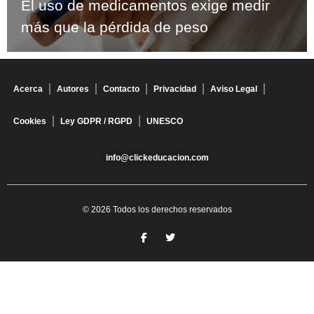
El uso de medicamentos exige medir
más que la pérdida de peso
Acerca
Autores
Contacto
Privacidad
Aviso Legal
Cookies
Ley GDPR / RGPD
UNESCO
info@clickeducacion.com
© 2026 Todos los derechos reservados