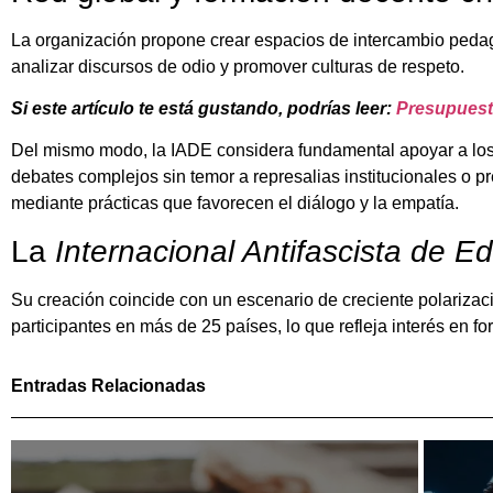
La organización propone crear espacios de intercambio pedagó
analizar discursos de odio y promover culturas de respeto.
Si este artículo te está gustando, podrías leer:
Presupuest
Del mismo modo, la IADE considera fundamental apoyar a los 
debates complejos sin temor a represalias institucionales o p
mediante prácticas que favorecen el diálogo y la empatía.
La
Internacional Antifascista de E
Su creación coincide con un escenario de creciente polarizac
participantes en más de 25 países, lo que refleja interés en f
Entradas Relacionadas