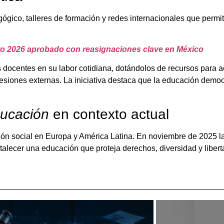
gico, talleres de formación y redes internacionales que permi
o 2026 aprobado con reasignaciones clave en México
docentes en su labor cotidiana, dotándolos de recursos para 
resiones externas. La iniciativa destaca que la educación democ
ducación
en contexto actual
ión social en Europa y América Latina. En noviembre de 2025 l
ortalecer una educación que proteja derechos, diversidad y libe