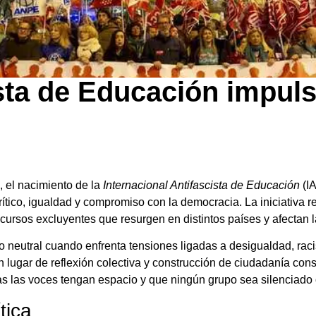
ista de Educación impul
, el nacimiento de la
Internacional Antifascista de Educación
(IA
ico, igualdad y compromiso con la democracia. La iniciativa r
ursos excluyentes que resurgen en distintos países y afectan l
 neutral cuando enfrenta tensiones ligadas a desigualdad, ra
n lugar de reflexión colectiva y construcción de ciudadanía cons
as las voces tengan espacio y que ningún grupo sea silenciado
tica