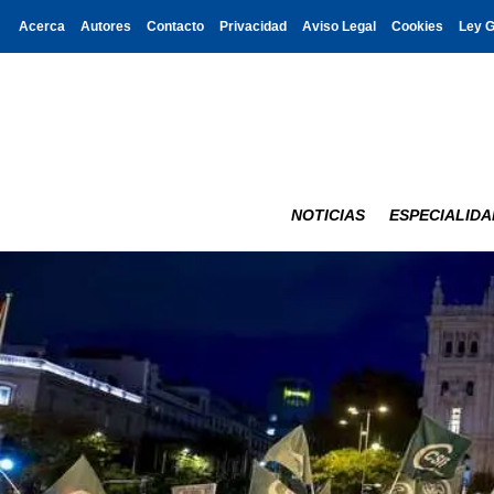
Acerca
Autores
Contacto
Privacidad
Aviso Legal
Cookies
Ley 
NOTICIAS
ESPECIALIDA