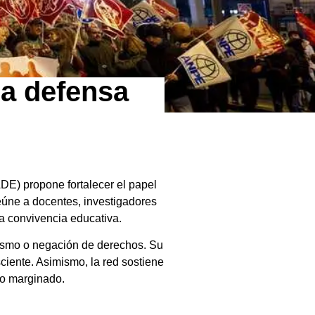
sa defensa
DE) propone fortalecer el papel
eúne a docentes, investigadores
a convivencia educativa.
cismo o negación de derechos. Su
ciente. Asimismo, la red sostiene
 o marginado.