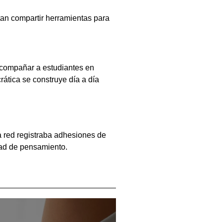
tan compartir herramientas para
acompañar a estudiantes en
rática se construye día a día
a red registraba adhesiones de
rtad de pensamiento.