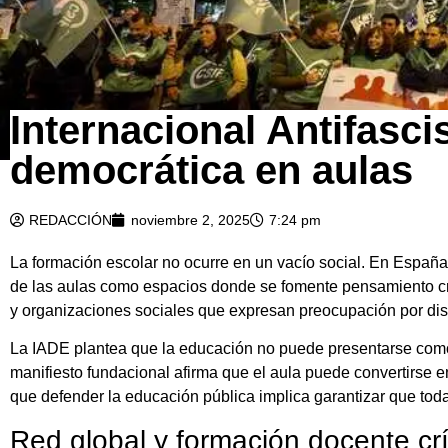
Internacional Antifasc
democrática en aulas
REDACCIÓN
noviembre 2, 2025
7:24 pm
La formación escolar no ocurre en un vacío social. En España
de las aulas como espacios donde se fomente pensamiento crít
y organizaciones sociales que expresan preocupación por disc
La IADE plantea que la educación no puede presentarse como
manifiesto fundacional afirma que el aula puede convertirse e
que defender la educación pública implica garantizar que tod
Red global y formación docente crí